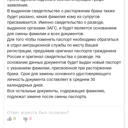
заявления.
В выданном свидетельстве о расторжении брака также
будет указано, какая фамилия кому из супругов
присваивается. Именно свидетельство о разводе,
выданное органами ЗАГС, и будет является основанием
для смены фамилии и всех документов.
Для того чтобы поменять паспорт необходимо обратиться
в отдел миграционной службы по месту Вашей
регистрации, предъявив оригинал паспорта гражданина
России и оригинал свидетельства о разводе. На
основании данных документов будет выдан новый паспорт
с указанием фамилии, присвоенной при расторжении
брака. Срок для замены основного удостоверяющего
личность документа составляет в среднем 30
календарных дней.
Все остальные документы, содержащие фамилию,
подлежат замене после смены паспорта.
Ответ юриста был полезен?
0
0