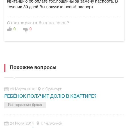
квитанцию об оплате гос.пошлины за замену паспорта. В
течении 30 дней Вы получите новый паспорт.
Ответ юриста был полезен?
0
0
Похожие вопросы
29 Марта 2016
г. Оренбург
РЕБЁНОК ПОЛУЧИТ ДОЛЮ В КВАРТИРЕ?
Расторжение брака
24 Июля 2014
г. Челябинск