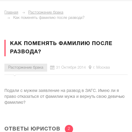
Главная
Расторжение брака
Как поменять фамилию после развода?
КАК ПОМЕНЯТЬ ФАМИЛИЮ ПОСЛЕ
РАЗВОДА?
Расторжение брака
31 Октября 2014
г. Москва
Подали с мужем заявление на развод в ЗАГС. Имею ли я
право отказаться от фамилии мужа и вернуть свою девичью
фамилию?
ОТВЕТЫ ЮРИСТОВ
2