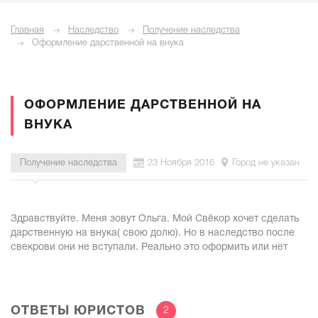
Главная
Наследство
Получение наследства
Оформление дарственной на внука
ОФОРМЛЕНИЕ ДАРСТВЕННОЙ НА
ВНУКА
Получение наследства
23 Ноября 2016
Город не указан
Здравствуйте. Меня зовут Ольга. Мой Свёкор хочет сделать
дарственную на внука( свою долю). Но в наследство после
свекрови они не вступали. Реально это оформить или нет
ОТВЕТЫ ЮРИСТОВ
2