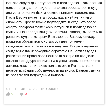
Вашего округа для вступления в наследство. Если прошло
более полугода, то придется сначала обращаться в суд
для установления фактического принятия наследства.
Пусть Вас не пугает эта процедура, в ней нет ничего
сложного. Просто нужно подтвердить в суде, что после
смерти свекрови фактически вступили в наследство ее
муж и иные наследники (при наличии). Далее, Вы получите
решение суда, с которым Вам ,вернее Вашему свекру,
придется обратиться к нотариусу для получения
свидетельства о праве на наследство. После получения
свидетельства необходимо обратиться в Регпалату для
регистрации права собственности свекра на его долю,
обычно процедура занимает 3-5 дней. Затем составляете
договор дарения и также подаете его в Регпалату для
перерегистрации собственности на внука. Данная сделка
не облагается подоходным налогом.
Ответ юриста был полезен?
0
0