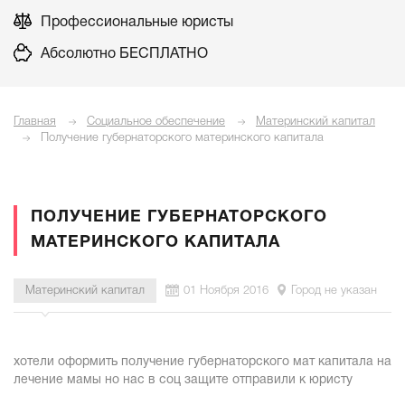
Профессиональные юристы
Абсолютно БЕСПЛАТНО
Главная
Социальное обеспечение
Материнский капитал
Получение губернаторского материнского капитала
ПОЛУЧЕНИЕ ГУБЕРНАТОРСКОГО
МАТЕРИНСКОГО КАПИТАЛА
Материнский капитал
01 Ноября 2016
Город не указан
хотели оформить получение губернаторского мат капитала на
лечение мамы но нас в соц защите отправили к юристу