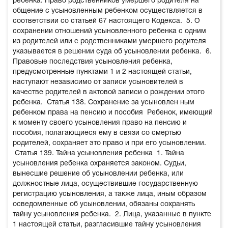
ребенка. Право родственников умершего родителя на
общение с усыновленным ребенком осуществляется в
соответствии со статьей 67 настоящего Кодекса.
5. О
сохранении отношений усыновленного ребенка с одним
из родителей или с родственниками умершего родителя
указывается в решении суда об усыновлении ребенка.
6.
Правовые последствия усыновления ребенка,
предусмотренные пунктами 1 и 2 настоящей статьи,
наступают независимо от записи усыновителей в
качестве родителей в актовой записи о рождении этого
ребенка.
Статья 138. Сохранение за усыновлен ным
ребенком права на пенсию и пособия
Ребенок, имеющий
к моменту своего усыновления право на пенсию и
пособия, полагающиеся ему в связи со смертью
родителей, сохраняет это право и при его усыновлении.
Статья 139. Тайна усыновления ребенка
1. Тайна
усыновления ребенка охраняется законом. Судьи,
вынесшие решение об усыновлении ребенка, или
должностные лица, осуществившие государственную
регистрацию усыновления, а также лица, иным образом
осведомленные об усыновлении, обязаны сохранять
тайну усыновления ребенка.
2. Лица, указанные в пункте
1 настоящей статьи, разгласившие тайну усыновления