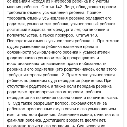
основаниям исходя из интересов ребенка и с учетом
мнения ребенка.
Статья 142. Лица, обладающие правом
требовать отмены усыновления ребенка
Правом
требовать отмены усыновления ребенка обладают его
родители, усыновители ребенка, усыновленный ребенок,
достигший возраста четырнадцати лет, орган опеки и
попечительства, а также прокурор.
Статья 143.
Последствия отмены усыновления ребенка
1. При отмене
судом усыновления ребенка взаимные права и
обязанности усыновленного ребенка и усыновителей
(родственников усыновителей) прекращаются и
восстанавливаются взаимные права и обязанности
ребенка и его родителей (его родственников), если этого
требуют интересы ребенка.
2. При отмене усыновления
ребенок по решению суда передается родителям. При
отсутствии родителей, а также если передача ребенка
родителям противоречит его интересам, ребенок
передается на попечение органа опеки и попечительства.
3. Суд также разрешает вопрос, сохраняются ли за
ребенком присвоенные ему в связи с его усыновлением
имя, отчество и фамилия. Изменение имени, отчества или
фамилии ребенка, достигшего возраста десяти лет,
возможно только с его согласия.
4. Суд, исходя из