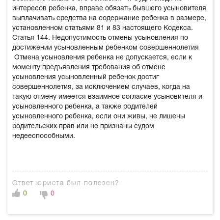
интересов ребенка, вправе обязать бывшего усыновителя
выплачивать средства на содержание ребенка в размере,
установленном статьями 81 и 83 настоящего Кодекса.
Статья 144. Недопустимость отмены усыновления по
достижении усыновленным ребенком совершеннолетия
Отмена усыновления ребенка не допускается, если к
моменту предъявления требования об отмене
усыновления усыновленный ребенок достиг
совершеннолетия, за исключением случаев, когда на
такую отмену имеется взаимное согласие усыновителя и
усыновленного ребенка, а также родителей
усыновленного ребенка, если они живы, не лишены
родительских прав или не признаны судом
недееспособными.
Ответ юриста был полезен?
0
0