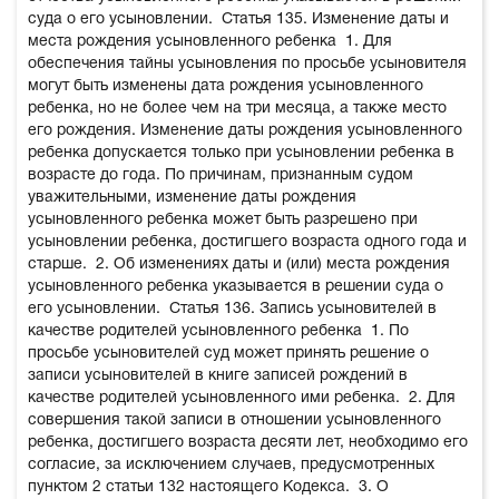
суда о его усыновлении.
Статья 135. Изменение даты и
места рождения усыновленного ребенка
1. Для
обеспечения тайны усыновления по просьбе усыновителя
могут быть изменены дата рождения усыновленного
ребенка, но не более чем на три месяца, а также место
его рождения. Изменение даты рождения усыновленного
ребенка допускается только при усыновлении ребенка в
возрасте до года. По причинам, признанным судом
уважительными, изменение даты рождения
усыновленного ребенка может быть разрешено при
усыновлении ребенка, достигшего возраста одного года и
старше.
2. Об изменениях даты и (или) места рождения
усыновленного ребенка указывается в решении суда о
его усыновлении.
Статья 136. Запись усыновителей в
качестве родителей усыновленного ребенка
1. По
просьбе усыновителей суд может принять решение о
записи усыновителей в книге записей рождений в
качестве родителей усыновленного ими ребенка.
2. Для
совершения такой записи в отношении усыновленного
ребенка, достигшего возраста десяти лет, необходимо его
согласие, за исключением случаев, предусмотренных
пунктом 2 статьи 132 настоящего Кодекса.
3. О