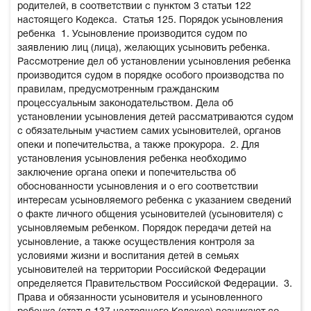
родителей, в соответствии с пунктом 3 статьи 122
настоящего Кодекса.
Статья 125. Порядок усыновления
ребенка
1. Усыновление производится судом по
заявлению лиц (лица), желающих усыновить ребенка.
Рассмотрение дел об установлении усыновления ребенка
производится судом в порядке особого производства по
правилам, предусмотренным гражданским
процессуальным законодательством. Дела об
установлении усыновления детей рассматриваются судом
с обязательным участием самих усыновителей, органов
опеки и попечительства, а также прокурора.
2. Для
установления усыновления ребенка необходимо
заключение органа опеки и попечительства об
обоснованности усыновления и о его соответствии
интересам усыновляемого ребенка с указанием сведений
о факте личного общения усыновителей (усыновителя) с
усыновляемым ребенком. Порядок передачи детей на
усыновление, а также осуществления контроля за
условиями жизни и воспитания детей в семьях
усыновителей на территории Российской Федерации
определяется Правительством Российской Федерации.
3.
Права и обязанности усыновителя и усыновленного