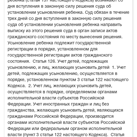
ребенка (статья 137 настоящего Кодекса) возникают со
дня вступления в законную силу решения суда об
установлении усыновления ребенка. Суд обязан в течение
трех дней со дня вступления в законную силу решения
суда об установлении усыновления ребенка направить
выписку из этого решения суда в орган записи актов
гражданского состояния по месту вынесения решения.
Усыновление ребенка подлежит государственной
регистрации в порядке, установленном для
государственной регистрации актов гражданского
состояния.
Статья 126. Учет детей, подлежащих
усыновлению, и лиц, желающих усыновить детей
1. Учет
детей, подлежащих усыновлению, осуществляется в
порядке, установленном пунктом 3 статьи 122 настоящего
Кодекса.
2. Учет лиц, желающих усыновить детей,
осуществляется в порядке, определяемом органами
исполнительной власти субъектов Российской
Федерации. Учет иностранных граждан и лиц без
гражданства, желающих усыновить детей, являющихся
гражданами Российской Федерации, производится
органами исполнительной власти субъектов Российской
Федерации или федеральным органом исполнительной
власти (пункт 3 статьи 122 настоящего Кодекса).
Статья