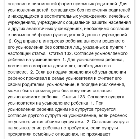
согласие в письменной форме приемных родителей. Для
усыновления детей, оставшихся без попечения родителей
и находящихся в воспитательных учреждениях, лечебных
учреждениях, учреждениях социальной зашиты населения
и других аналогичных учреждениях, необходимо согласие
в письменной форме руководителей данных учреждений.
2. Суд вправе в интересах ребенка вынести решение о
его усыновлении без согласия лиц, указанных в пункте 1
настоящей статьи.
Статья 132. Согласие усыновляемого
ребенка на усыновление
1. Для усыновления ребенка,
достигшего возраста десяти лет, необходимо его
согласие.
2. Если до подачи заявления об усыновлении
ребенок проживал в семье усыновителя и считает его
своим родителем, усыновление, в порядке исключения,
может быть произведено без получения согласия
усыновляемого ребенка.
Статья 133. Согласие супруга
усыновителя на усыновление ребенка
1. При
усыновлении ребенка одним из супругов требуется
согласие другого супруга на усыновление, если ребенок
не усыновляется обоими супругами.
2. Согласие супруга
на усыновление ребенка не требуется, если супруги
прекратили семейные отношения, не проживают