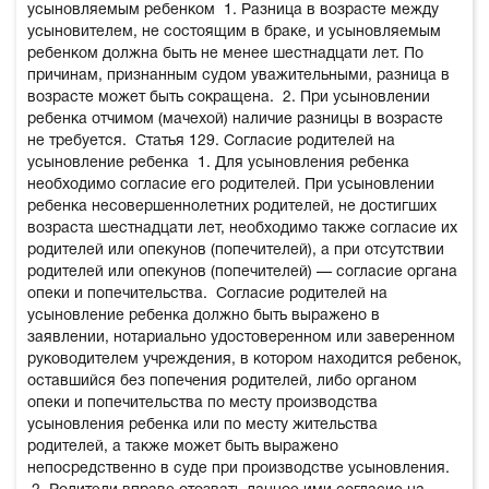
усыновляемым ребенком
1. Разница в возрасте между
усыновителем, не состоящим в браке, и усыновляемым
ребенком должна быть не менее шестнадцати лет. По
причинам, признанным судом уважительными, разница в
возрасте может быть сокращена.
2. При усыновлении
ребенка отчимом (мачехой) наличие разницы в возрасте
не требуется.
Статья 129. Согласие родителей на
усыновление ребенка
1. Для усыновления ребенка
необходимо согласие его родителей. При усыновлении
ребенка несовершеннолетних родителей, не достигших
возраста шестнадцати лет, необходимо также согласие их
родителей или опекунов (попечителей), а при отсутствии
родителей или опекунов (попечителей) — согласие органа
опеки и попечительства.
Согласие родителей на
усыновление ребенка должно быть выражено в
заявлении, нотариально удостоверенном или заверенном
руководителем учреждения, в котором находится ребенок,
оставшийся без попечения родителей, либо органом
опеки и попечительства по месту производства
усыновления ребенка или по месту жительства
родителей, а также может быть выражено
непосредственно в суде при производстве усыновления.