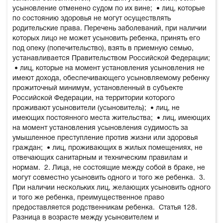
усыновление отменено судом по их вине;
• лиц, которые
по состоянию здоровья не могут осуществлять
родительские права. Перечень заболеваний, при наличии
которых лицо не может усыновить ребенка, принять его
под опеку (попечительство), взять в приемную семью,
устанавливается Правительством Российской Федерации;
• лиц, которые на момент установления усыновления не
имеют дохода, обеспечивающего усыновляемому ребенку
прожиточный минимум, установленный в субъекте
Российской Федерации, на территории которого
проживают усыновители (усыновитель);
• лиц, не
имеющих постоянного места жительства;
• лиц, имеющих
на момент установления усыновления судимость за
умышленное преступление против жизни или здоровья
граждан;
• лиц, проживающих в жилых помещениях, не
отвечающих санитарным и техническим правилам и
нормам.
2. Лица, не состоящие между собой в браке, не
могут совместно усыновить одного и того же ребенка.
3.
При наличии нескольких лиц, желающих усыновить одного
и того же ребенка, преимущественное право
предоставляется родственникам ребенка.
Статья 128.
Разница в возрасте между усыновителем и