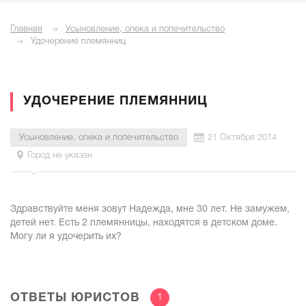
Главная
Усыновление, опека и попечительство
Удочерение племянниц
УДОЧЕРЕНИЕ ПЛЕМЯННИЦ
Усыновление, опека и попечительство
21 Октября 2014
Город не указан
Здравствуйте меня зовут Надежда, мне 30 лет. Не замужем,
детей нет. Есть 2 племянницы, находятся в детском доме.
Могу ли я удочерить их?
ОТВЕТЫ ЮРИСТОВ
1