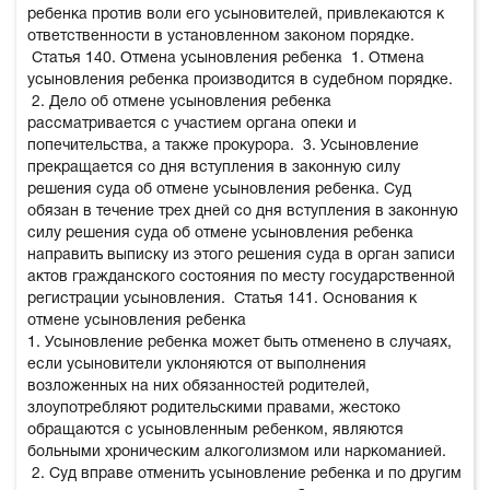
ребенка против воли его усыновителей, привлекаются к
ответственности в установленном законом порядке.
Статья 140. Отмена усыновления ребенка
1. Отмена
усыновления ребенка производится в судебном порядке.
2. Дело об отмене усыновления ребенка
рассматривается с участием органа опеки и
попечительства, а также прокурора.
3. Усыновление
прекращается со дня вступления в законную силу
решения суда об отмене усыновления ребенка. Суд
обязан в течение трех дней со дня вступления в законную
силу решения суда об отмене усыновления ребенка
направить выписку из этого решения суда в орган записи
актов гражданского состояния по месту государственной
регистрации усыновления.
Статья 141. Основания к
отмене усыновления ребенка
1. Усыновление ребенка может быть отменено в случаях,
если усыновители уклоняются от выполнения
возложенных на них обязанностей родителей,
злоупотребляют родительскими правами, жестоко
обращаются с усыновленным ребенком, являются
больными хроническим алкоголизмом или наркоманией.
2. Суд вправе отменить усыновление ребенка и по другим