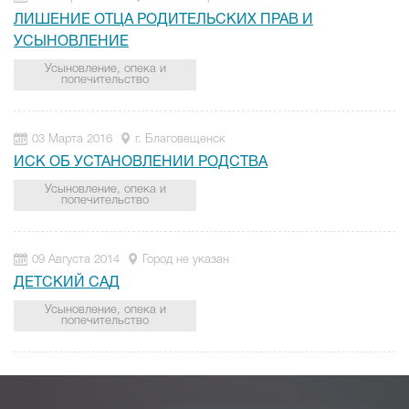
ЛИШЕНИЕ ОТЦА РОДИТЕЛЬСКИХ ПРАВ И
УСЫНОВЛЕНИЕ
Усыновление, опека и
попечительство
03 Марта 2016
г. Благовещенск
ИСК ОБ УСТАНОВЛЕНИИ РОДСТВА
Усыновление, опека и
попечительство
09 Августа 2014
Город не указан
ДЕТСКИЙ САД
Усыновление, опека и
попечительство