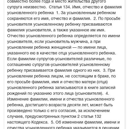
совместно более года и место жительства другого
супруга неизвестно.
Статья 134. Имя, отчество и фамилия
усыновленного ребенка
1. За усыновленным ребенком
сохраняются его имя, отчество и фамилия.
2. По просьбе
усыновителя усыновленному ребенку присваиваются
фамилия усыновителя, а также указанное им имя.
Отчество усыновленного ребенка определяется по имени
усыновителя, если усыновитель мужчина, а при
усыновлении ребенка женщиной — по имени лица,
указанного ею в качестве отца усыновленного ребенка.
Если фамилии супругов-усыновителей различные, по
соглашению супругов-усыновителей усыновленному
ребенку присваивается фамилия одного из них.
3. При
усыновлении ребенка лицом, не состоящим в браке, по
его просьбе фамилия, имя и отчество матери (отца)
усыновленного ребенка записываются в книге записей
рождений по указанию этого лица (усыновителя).
4.
Изменение фамилии, имени и отчества усыновленного
ребенка, достигшего возраста десяти лет, может быть
произведено только с его согласия, за исключением
случаев, предусмотренных пунктом 2 статьи 132
настоящего Кодекса.
5. Об изменении фамилии, имени и
отчества усыновленного ребенка указывается в решении