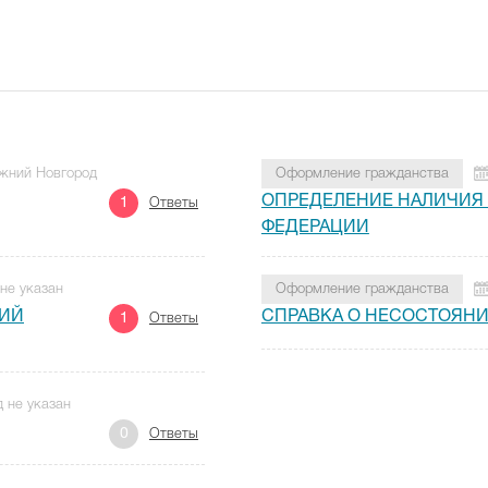
ижний Новгород
Оформление гражданства
ОПРЕДЕЛЕНИЕ НАЛИЧИЯ
1
Ответы
ФЕДЕРАЦИИ
 не указан
Оформление гражданства
КИЙ
СПРАВКА О НЕСОСТОЯНИИ
1
Ответы
д не указан
0
Ответы