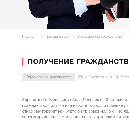
Главная
Гражданство
Оформление гражданства
ПОЛУЧЕНИЕ ГРАЖДАНСТВ
Оформление гражданства
13 Октября 2016
Горо
Здравствуйте!меня зовут Алла.Человек с 13 лет живет
гражданство получил вид нажительство,по причине ди
отказ,ему говорят как будто он гр.армении,но он не я
зарегистрирован! Что можно сделать при таком ситуац