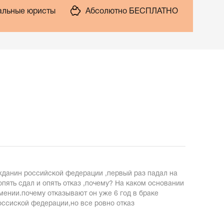
льные юристы
Абсолютно БЕСПЛАТНО
ажданин российской федерации ,первый раз падал на
пять сдал и опять отказ ,почему? На каком основании
рмении.почему отказывают он уже 6 год в браке
россиской федерации,но все ровно отказ