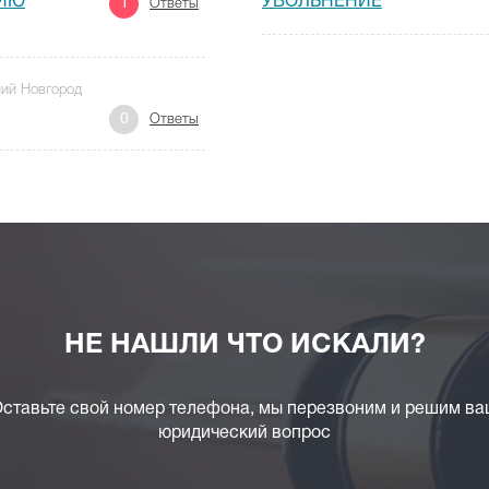
НИЮ
УВОЛЬНЕНИЕ
1
Ответы
ний Новгород
0
Ответы
НЕ НАШЛИ ЧТО ИСКАЛИ?
ставьте свой номер телефона, мы перезвоним и решим в
юридический вопрос