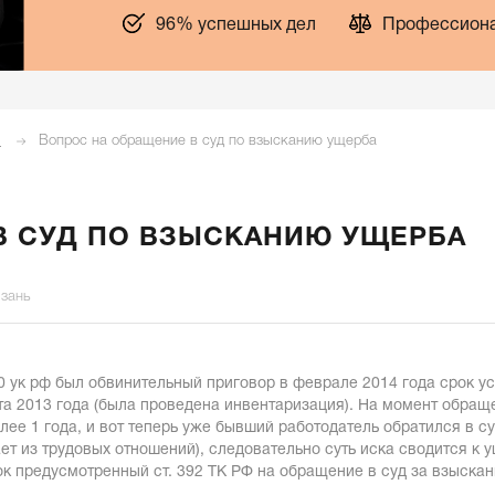
96% успешных дел
Профессиона
я
Вопрос на обращение в суд по взысканию ущерба
В СУД ПО ВЗЫСКАНИЮ УЩЕРБА
язань
0 ук рф был обвинительный приговор в феврале 2014 года срок у
а 2013 года (была проведена инвентаризация). На момент обращени
лее 1 года, и вот теперь уже бывший работодатель обратился в 
ет из трудовых отношений), следовательно суть иска сводится к
ок предусмотренный ст. 392 ТК РФ на обращение в суд за взыска