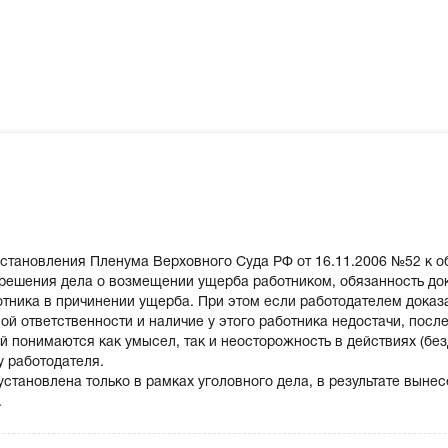
Постановления Пленума Верховного Суда РФ от 16.11.2006 №52 к
решения дела о возмещении ущерба работником, обязанность док
отника в причинении ущерба. При этом если работодателем дока
ой ответственности и наличие у этого работника недостачи, посл
й понимаются как умысел, так и неосторожность в действиях (без
 работодателя.
установлена только в рамках уголовного дела, в результате выне
.