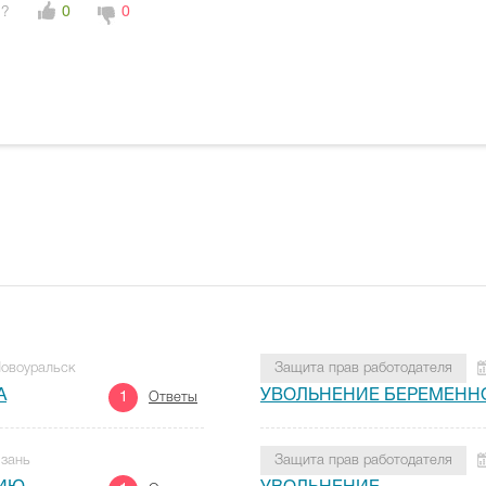
н?
0
0
 Новоуральск
Защита прав работодателя
А
УВОЛЬНЕНИЕ БЕРЕМЕНН
1
Ответы
язань
Защита прав работодателя