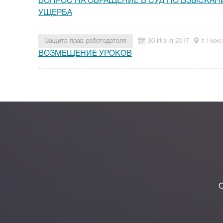
ВОПРОС НА ОБРАЩЕНИЕ В СУД ПО ВЗЫСКА
УЩЕРБА
Защита прав работодателя
30 Июня 2017
г. Ниж
ВОЗМЕЩЕНИЕ УРОКОВ
О