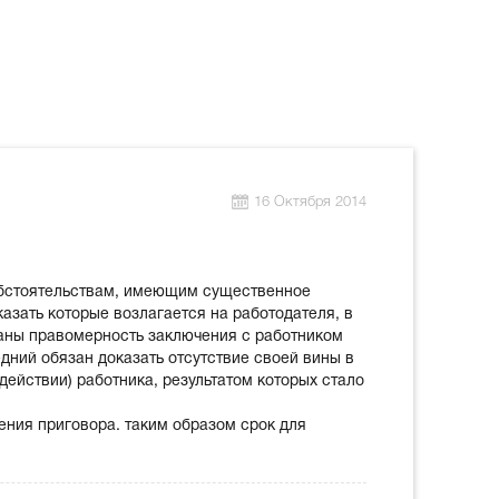
16 Октября 2014
 обстоятельствам, имеющим существенное
азать которые возлагается на работодателя, в
заны правомерность заключения с работником
едний обязан доказать отсутствие своей вины в
действии) работника, результатом которых стало
сения приговора. таким образом срок для