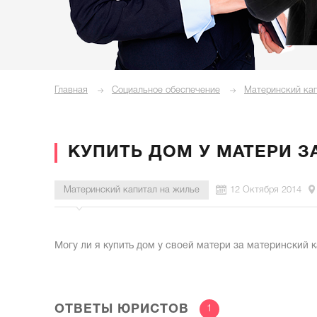
Главная
Социальное обеспечение
Материнский кап
КУПИТЬ ДОМ У МАТЕРИ З
Материнский капитал на жилье
12 Октября 2014
Могу ли я купить дом у своей матери за материнский 
ОТВЕТЫ ЮРИСТОВ
1