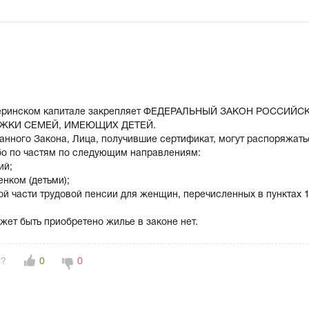
материнском капитале закрепляет ФЕДЕРАЛЬНЫЙ ЗАКОН РОСС
ЖКИ СЕМЕЙ, ИМЕЮЩИХ ДЕТЕЙ.
казанного Закона, Лица, получившие сертификат, могут распоряжа
бо по частям по следующим направлениям:
ий;
енком (детьми);
й части трудовой пенсии для женщин, перечисленных в пунктах 1
жет быть приобретено жилье в законе нет.
н?
0
0