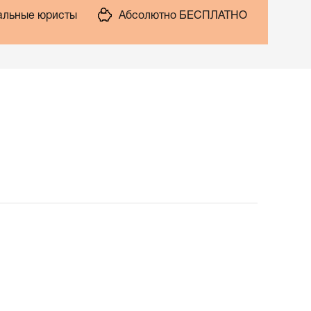
льные юристы
Абсолютно БЕСПЛАТНО