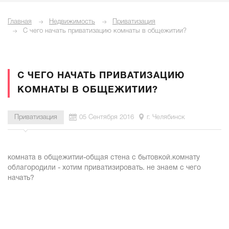
Главная
Недвижимость
Приватизация
С чего начать приватизацию комнаты в общежитии?
С ЧЕГО НАЧАТЬ ПРИВАТИЗАЦИЮ
КОМНАТЫ В ОБЩЕЖИТИИ?
Приватизация
05 Сентября 2016
г. Челябинск
комната в общежитии-общая стена с бытовкой.комнату
облагородили - хотим приватизировать. не знаем с чего
начать?