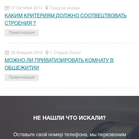
07 Октября 2014
Город не указан
КАКИМ КРИТЕРИЯМ ДОЛЖНО СООТВЕЦТВОВАТЬ
СТРОЕНИЯ ?
Приватизация
26 Февраля 2016
г. Старый Оскол
МОЖНО ЛИ ПРИВАТИЗИРОВАТЬ КОМНАТУ В
ОБЩЕЖИТИИ
Приватизация
НЕ НАШЛИ ЧТО ИСКАЛИ?
Оставьте свой номер телефона, мы перезвоним