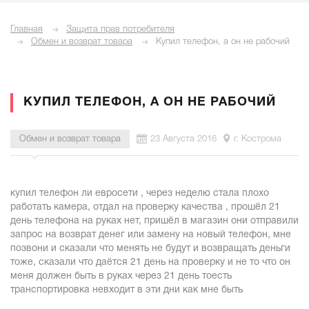
Главная
Защита прав потребителя
Обмен и возврат товара
Купил телефон, а он не рабочий
КУПИЛ ТЕЛЕФОН, А ОН НЕ РАБОЧИЙ
Обмен и возврат товара
23 Августа 2016
г. Кострома
купил телефон ли евросети , через неделю стала плохо
работать камера, отдал на проверку качества , прошёл 21
день телефона на руках нет, пришёл в магазин они отправили
запрос на возврат денег или замену на новый телефон, мне
позвони и сказали что менять не будут и возвращать деньги
тоже, сказали что даётся 21 день на проверку и не то что он
меня должен быть в руках через 21 день тоесть
транспортировка невходит в эти дни как мне быть