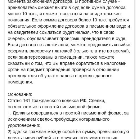
момента заключения договора. В противном случае -
арендодатель сможет выйти в суд если сумма договора
менее 10 тыс., и сможет ссылаться на свидетельские
показания. Если сумма договора более 10 тыс. требуется
обязательное оформление договора в письменном виде и
на свидетелей ссылаться будет нельзя, что в свою
очередь, обуславливает проигрыш арендодателя в суде.
Если договор не заключался, можете предложить хозяйке
оформить рассрочку платежей (только платите во время!),
если заинтересованы в помещении, также можете
сказать ей о том, что Вы вправе обратиться в налоговый
орган на предмет проведения проверки в отношении
арендодателя об уплате налога с аренды данного
помещения.
Основания:
Статья 161 Гражданского кодекса РФ. Сделки,
совершаемые в простой письменной форме
1. Должны совершаться в простой письменной форме, за
исключением сделок, требующих нотариального
удостоверения:
2) сделки граждан между собой на сумму, превышающую
десять тысяч рублей, а в случаях, предусмотренных