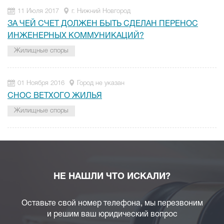
11 Июля 2017
г. Нижний Новгород
ЗА ЧЕЙ СЧЕТ ДОЛЖЕН БЫТЬ СДЕЛАН ПЕРЕНОС
ИНЖЕНЕРНЫХ КОММУНИКАЦИЙ?
Жилищные споры
01 Ноября 2016
Город не указан
СНОС ВЕТХОГО ЖИЛЬЯ
Жилищные споры
НЕ НАШЛИ ЧТО ИСКАЛИ?
Оставьте свой номер телефона, мы перезвоним
и решим ваш юридический вопрос