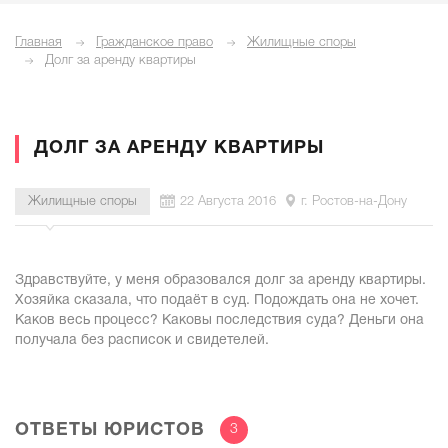
Главная
Гражданское право
Жилищные споры
Долг за аренду квартиры
ДОЛГ ЗА АРЕНДУ КВАРТИРЫ
Жилищные споры
22 Августа 2016
г. Ростов-на-Дону
Здравствуйте, у меня образовался долг за аренду квартиры.
Хозяйка сказала, что подаёт в суд. Подождать она не хочет.
Каков весь процесс? Каковы последствия суда? Деньги она
получала без расписок и свидетелей.
ОТВЕТЫ ЮРИСТОВ
3