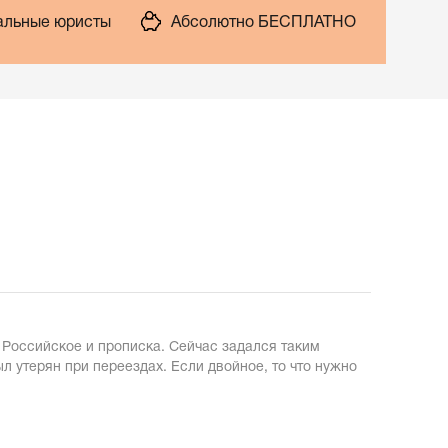
льные юристы
Абсолютно БЕСПЛАТНО
о Российское и прописка. Сейчас задался таким
л утерян при переездах. Если двойное, то что нужно