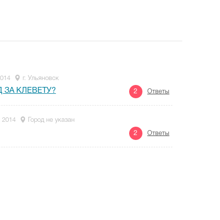
2014
г. Ульяновск
 ЗА КЛЕВЕТУ?
2
Ответы
 2014
Город не указан
2
Ответы