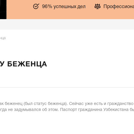
96% успешных дел
Профессиона
нца
У БЕЖЕНЦА
как беженец (был статус беженца). Сейчас уже есть и гражданств
гда не задумывался об этом. Паспорт гражданина Узбекистана бы