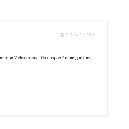
21 Октября 2014
анства Узбекистана. На вопрос " если двойное,