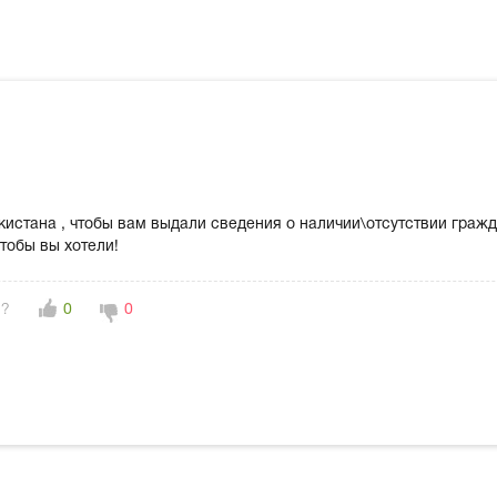
кистана , чтобы вам выдали сведения о наличии\отсутствии гражд
чтобы вы хотели!
н?
0
0