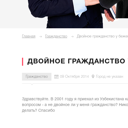
Главная
Гражданство
Двойное гражданство у беже
ДВОЙНОЕ ГРАЖДАНСТВО 
Гражданство
09 Октября 2014
Город не указан
Здравствуйте. В 2001 году я приехал из Узбекистана 
вопросом - а не двойное ли у меня гражданство? Нико
делать? Спасибо