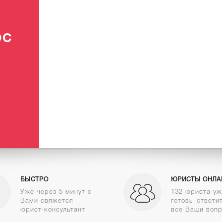
ОС
БЫСТРО
ЮРИСТЫ ОНЛА
Уже через 5 минут с
132 юриста у
Вами свяжется
готовы ответи
юрист-консультант
все Ваши воп