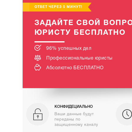
ОТВЕТ ЧЕРЕЗ 5 МИНУТ!
ЗАДАЙТЕ СВОЙ ВОПР
ЮРИСТУ БЕСПЛАТНО
96% успешных дел
Профессиональные юристы
Абсолютно
БЕСПЛАТНО
КОНФИДЕЦИАЛЬНО
Ваши данные будут
переданы по
защищенному каналу