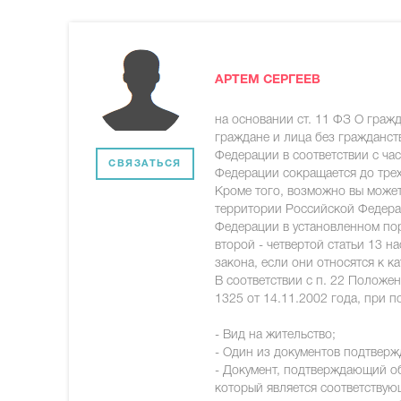
АРТЕМ СЕРГЕЕВ
на основании ст. 11 ФЗ О гражд
граждане и лица без гражданст
Федерации в соответствии с ча
СВЯЗАТЬСЯ
Федерации сокращается до трех
Кроме того, возможно вы може
территории Российской Федера
Федерации в установленном пор
второй - четвертой статьи 13 
закона, если они относятся к к
В соответствии с п. 22 Полож
1325 от 14.11.2002 года, при п
- Вид на жительство;
- Один из документов подтверж
- Документ, подтверждающий об
который является соответствую