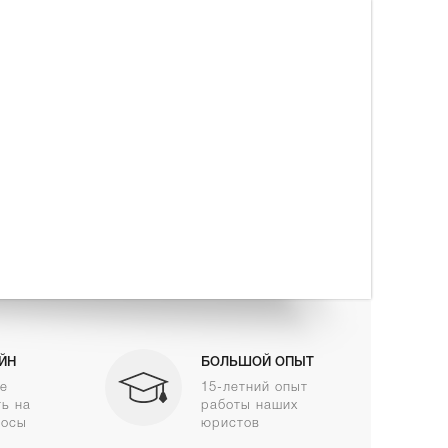
ЙН
БОЛЬШОЙ ОПЫТ
же
15-летний опыт
ть на
работы наших
росы
юристов