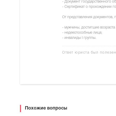
- Документ государственного о
- Сертификат о прохождении го
От представления документов,
- мужчины, достигшие возраста 
- недееспособные лица;
- инвалиды I группы.
Ответ юриста был полезе
Похожие вопросы