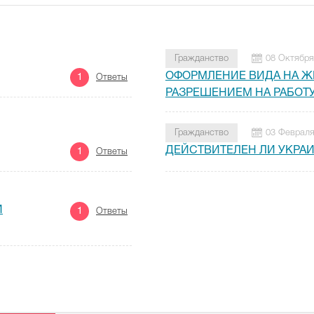
Гражданство
08 Октября
ОФОРМЛЕНИЕ ВИДА НА Ж
1
Ответы
РАЗРЕШЕНИЕМ НА РАБОТ
Гражданство
03 Февраля
ДЕЙСТВИТЕЛЕН ЛИ УКРА
1
Ответы
Й
1
Ответы