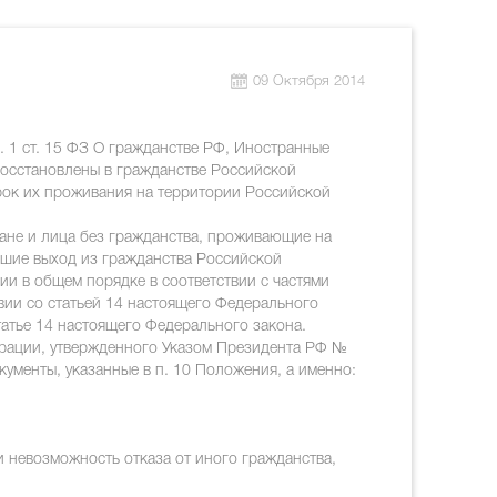
09 Октября 2014
ч. 1 ст. 15 ФЗ О гражданстве РФ, Иностранные
восстановлены в гражданстве Российской
срок их проживания на территории Российской
ане и лица без гражданства, проживающие на
шие выход из гражданства Российской
ии в общем порядке в соответствии с частями
твии со статьей 14 настоящего Федерального
статье 14 настоящего Федерального закона.
ерации, утвержденного Указом Президента РФ №
кументы, указанные в п. 10 Положения, а именно:
 невозможность отказа от иного гражданства,