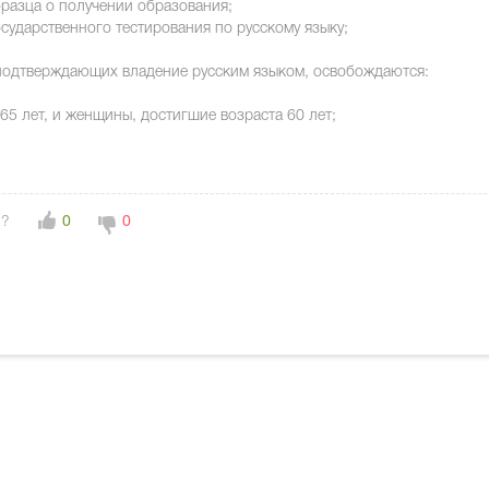
бразца о получении образования;
сударственного тестирования по русскому языку;
 подтверждающих владение русским языком, освобождаются:
65 лет, и женщины, достигшие возраста 60 лет;
н?
0
0