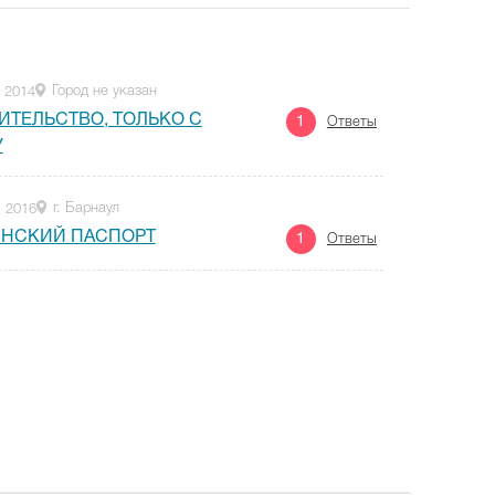
Город не указан
 2014
ИТЕЛЬСТВО, ТОЛЬКО С
1
Ответы
У
г. Барнаул
 2016
ИНСКИЙ ПАСПОРТ
1
Ответы