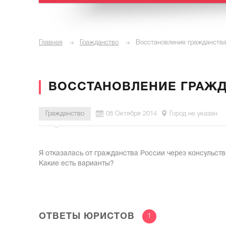
Главная
Гражданство
Восстановление гражданств
ВОССТАНОВЛЕНИЕ ГРАЖ
Гражданство
08 Октября 2014
Город не указан
Я отказалась от гражданства России через консульств
Какие есть варианты?
ОТВЕТЫ ЮРИСТОВ
1