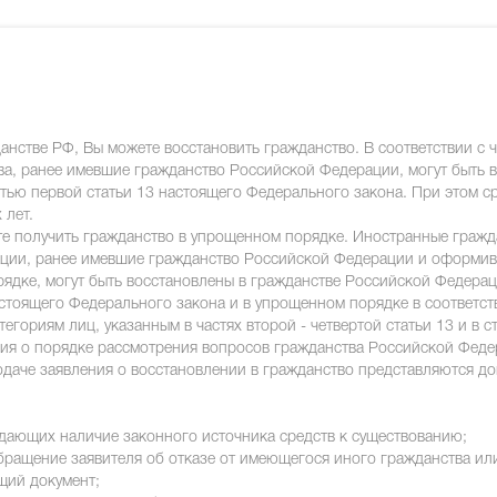
анстве РФ, Вы можете восстановить гражданство. В соответствии с 
ва, ранее имевшие гражданство Российской Федерации, могут быть 
стью первой статьи 13 настоящего Федерального закона. При этом 
 лет.
те получить гражданство в упрощенном порядке. Иностранные гражд
ции, ранее имевшие гражданство Российской Федерации и оформив
ядке, могут быть восстановлены в гражданстве Российской Федерац
настоящего Федерального закона и в упрощенном порядке в соответс
атегориям лиц, указанным в частях второй - четвертой статьи 13 и в 
ения о порядке рассмотрения вопросов гражданства Российской Фед
одаче заявления о восстановлении в гражданство представляются до
дающих наличие законного источника средств к существованию;
ращение заявителя об отказе от имеющегося иного гражданства или
щий документ;