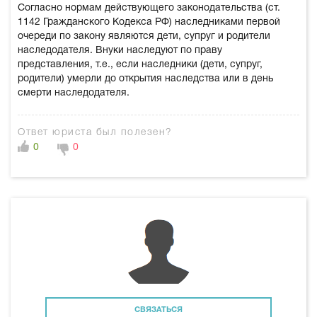
Согласно нормам действующего законодательства (ст.
1142 Гражданского Кодекса РФ) наследниками первой
очереди по закону являются дети, супруг и родители
наследодателя. Внуки наследуют по праву
представления, т.е., если наследники (дети, супруг,
родители) умерли до открытия наследства или в день
смерти наследодателя.
Ответ юриста был полезен?
0
0
СВЯЗАТЬСЯ