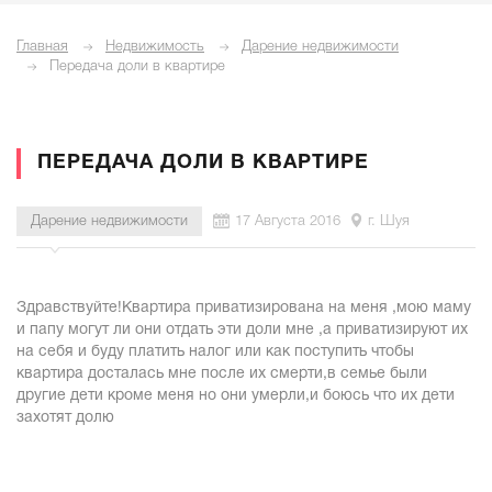
Главная
Недвижимость
Дарение недвижимости
Передача доли в квартире
ПЕРЕДАЧА ДОЛИ В КВАРТИРЕ
Дарение недвижимости
17 Августа 2016
г. Шуя
Здравствуйте!Квартира приватизирована на меня ,мою маму
и папу могут ли они отдать эти доли мне ,а приватизируют их
на себя и буду платить налог или как поступить чтобы
квартира досталась мне после их смерти,в семье были
другие дети кроме меня но они умерли,и боюсь что их дети
захотят долю