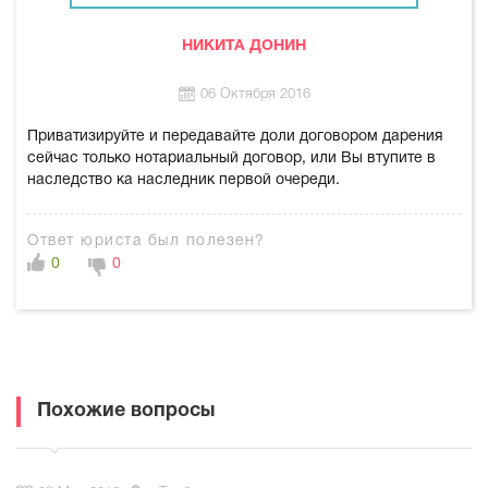
НИКИТА ДОНИН
06 Октября 2016
Приватизируйте и передавайте доли договором дарения
сейчас только нотариальный договор, или Вы втупите в
наследство ка наследник первой очереди.
Ответ юриста был полезен?
0
0
Похожие вопросы