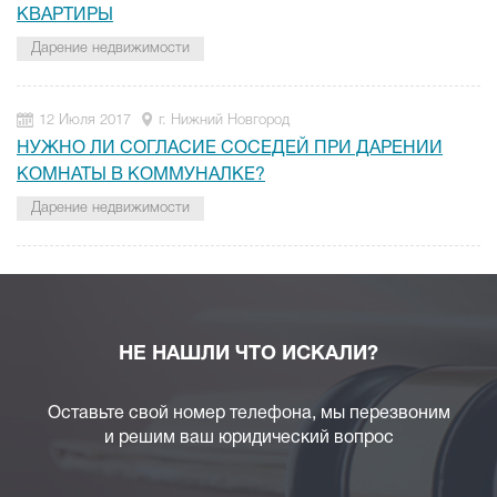
КВАРТИРЫ
Дарение недвижимости
12 Июля 2017
г. Нижний Новгород
НУЖНО ЛИ СОГЛАСИЕ СОСЕДЕЙ ПРИ ДАРЕНИИ
КОМНАТЫ В КОММУНАЛКЕ?
Дарение недвижимости
НЕ НАШЛИ ЧТО ИСКАЛИ?
Оставьте свой номер телефона, мы перезвоним
и решим ваш юридический вопрос