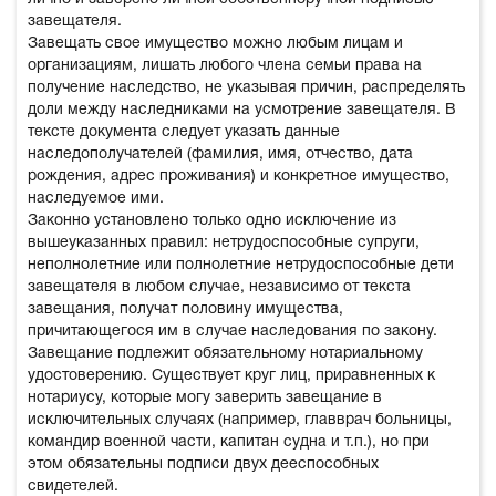
завещателя.
Завещать свое имущество можно любым лицам и
организациям, лишать любого члена семьи права на
получение наследство, не указывая причин, распределять
доли между наследниками на усмотрение завещателя. В
тексте документа следует указать данные
наследополучателей (фамилия, имя, отчество, дата
рождения, адрес проживания) и конкретное имущество,
наследуемое ими.
Законно установлено только одно исключение из
вышеуказанных правил: нетрудоспособные супруги,
неполнолетние или полнолетние нетрудоспособные дети
завещателя в любом случае, независимо от текста
завещания, получат половину имущества,
причитающегося им в случае наследования по закону.
Завещание подлежит обязательному нотариальному
удостоверению. Существует круг лиц, приравненных к
нотариусу, которые могу заверить завещание в
исключительных случаях (например, главврач больницы,
командир военной части, капитан судна и т.п.), но при
этом обязательны подписи двух дееспособных
свидетелей.