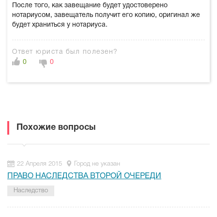
После того, как завещание будет удостоверено
нотариусом, завещатель получит его копию, оригинал же
будет храниться у нотариуса.
Ответ юриста был полезен?
0
0
Похожие вопросы
22 Апреля 2015
Город не указан
ПРАВО НАСЛЕДСТВА ВТОРОЙ ОЧЕРЕДИ
Наследство