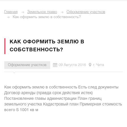
Главная
Земельное право
Оформление участков
Как оформить землю в собственность?
КАК ОФОРМИТЬ ЗЕМЛЮ В
СОБСТВЕННОСТЬ?
Оформление участков
09 Августа 2016
г. Чита
Как оформить землю в собственность Есть след документы
Договор аренды (правда срок действия истек)
Постановление главы администрации План границ
земельного участка Кадастровый план Примерная стоимость
всего S 1001 кв м