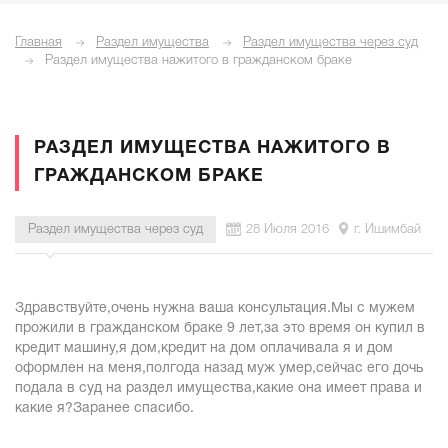
Главная
Раздел имущества
Раздел имущества через суд
Раздел имущества нажитого в гражданском браке
РАЗДЕЛ ИМУЩЕСТВА НАЖИТОГО В
ГРАЖДАНСКОМ БРАКЕ
Раздел имущества через суд
28 Июля 2016
г. Ишимбай
Здравствуйте,очень нужна ваша консультация.Мы с мужем
прожили в гражданском браке 9 лет,за это время он купил в
кредит машину,я дом,кредит на дом оплачивала я и дом
оформлен на меня,полгода назад муж умер,сейчас его дочь
подала в суд на раздел имущества,какие она имеет права и
какие я?Заранее спасибо.