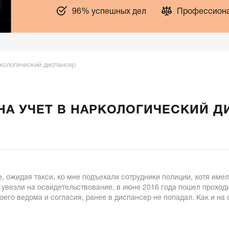
96% успешных дел
Профессиона
ркологический диспансер
НА УЧЕТ В НАРКОЛОГИЧЕСКИЙ Д
е, ожидая такси, ко мне подъехали сотрудники полиции, хотя им
е увезли на освидетельствование, в июне 2016 года пошел проходи
моего ведома и согласия, ранее в диспансер не попадал. Как и н