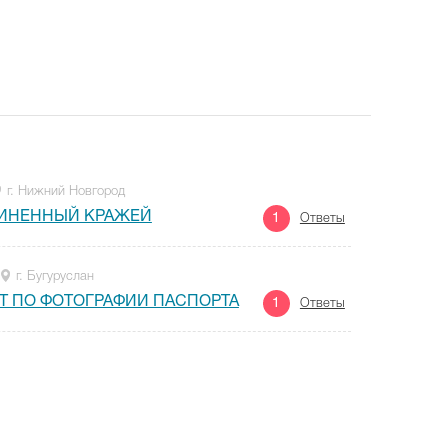
г. Нижний Новгород
ЧИНЕННЫЙ КРАЖЕЙ
1
Ответы
г. Бугуруслан
Т ПО ФОТОГРАФИИ ПАСПОРТА
1
Ответы