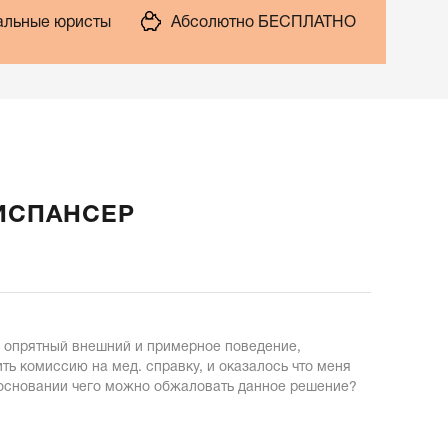
льные юристы
Абсолютно БЕСПЛАТНО
ИСПАНСЕР
ел опрятный внешний и примерное поведение,
ть комиссию на мед. справку, и оказалось что меня
а основании чего можно обжаловать данное решение?