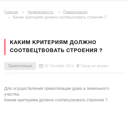
Главная
Недвижимость
Приватизация
Каким критериям должно соотвецтвовать строения ?
КАКИМ КРИТЕРИЯМ ДОЛЖНО
СООТВЕЦТВОВАТЬ СТРОЕНИЯ ?
Приватизация
07 Октября 2014
Город не указан
Для осуществления приватизации дома и земельного
участка.
Каким критериям должно соотвецтвовать строения ?