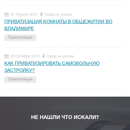
22 Апреля 2015
Город не указан
ПРИВАТИЗАЦИЯ КОМНАТЫ В ОБЩЕЖИТИИ ВО
ВЛАДИМИРЕ
Приватизация
28 Октября 2016
Город не указан
КАК ПРИВАТИЗИРОВАТЬ САМОВОЛЬНУЮ
ЗАСТРОЙКУ?
Приватизация
НЕ НАШЛИ ЧТО ИСКАЛИ?