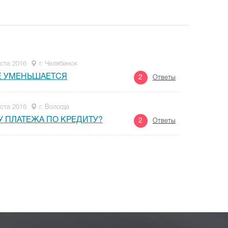
уста 2016
г. Челябинск
НЕ УМЕНЬШАЕТСЯ
2
Ответы
уста 2016
г. Вологда
У ПЛАТЕЖА ПО КРЕДИТУ?
2
Ответы