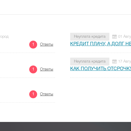
город
Неуплата кредита
01 Авг
КРЕДИТ ПЛАЧУ, А ДОЛГ 
1
Ответы
Неуплата кредита
17 Авг
КАК ПОЛУЧИТЬ ОТСРОЧК
1
Ответы
1
Ответы