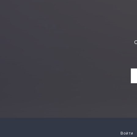
О
Войти