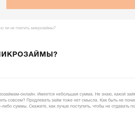
о ли не платить микрозаймы?
МИКРОЗАЙМЫ?
озаймам-онлайн. Имеется небольшая сумма. Не знаю, какой займ 
ть совсем? Продлевать займ тоже нет смысла. Как быть не пони
-либо суммы. Скажите, как лучше поступить, чтобы не отдавать по