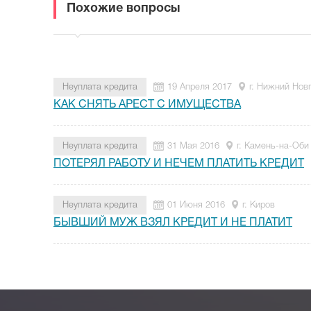
Похожие вопросы
Неуплата кредита
19 Апреля 2017
г. Нижний Нов
КАК СНЯТЬ АРЕСТ С ИМУЩЕСТВА
Неуплата кредита
31 Мая 2016
г. Камень-на-Оби
ПОТЕРЯЛ РАБОТУ И НЕЧЕМ ПЛАТИТЬ КРЕДИТ
Неуплата кредита
01 Июня 2016
г. Киров
БЫВШИЙ МУЖ ВЗЯЛ КРЕДИТ И НЕ ПЛАТИТ