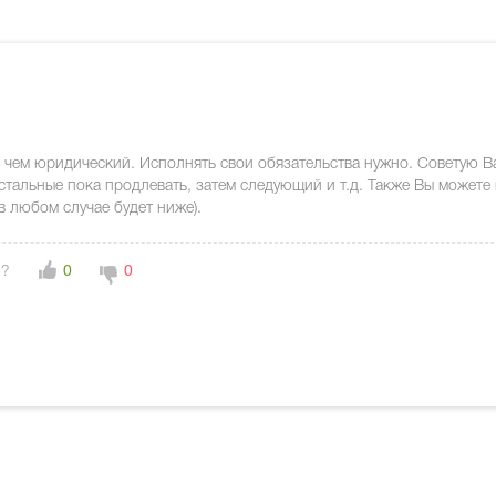
чем юридический. Исполнять свои обязательства нужно. Советую Ва
тальные пока продлевать, затем следующий и т.д. Также Вы можете 
 в любом случае будет ниже).
н?
0
0