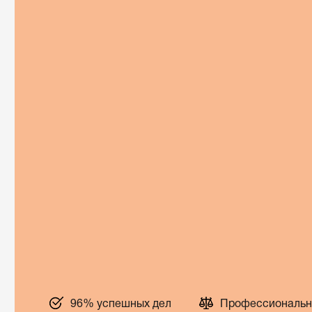
96% успешных дел
Профессиональн