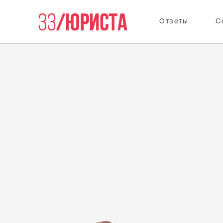
Ответы
С