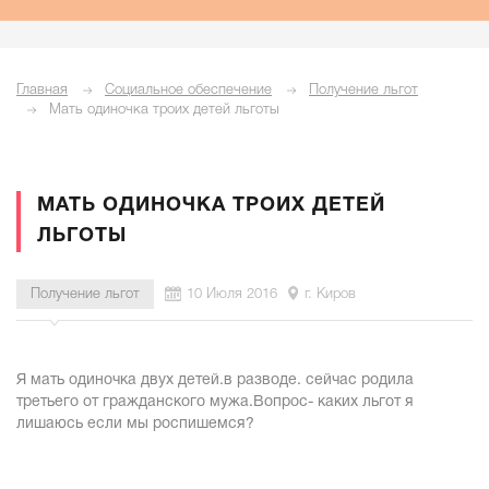
Главная
Социальное обеспечение
Получение льгот
Мать одиночка троих детей льготы
МАТЬ ОДИНОЧКА ТРОИХ ДЕТЕЙ
ЛЬГОТЫ
Получение льгот
10 Июля 2016
г. Киров
Я мать одиночка двух детей.в разводе. сейчас родила
третьего от гражданского мужа.Вопрос- каких льгот я
лишаюсь если мы роспишемся?