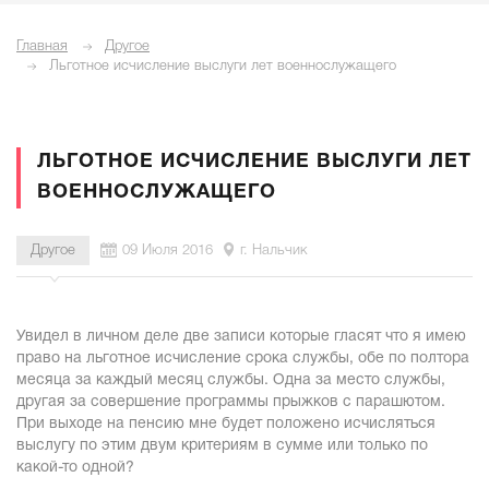
Главная
Другое
Льготное исчисление выслуги лет военнослужащего
ЛЬГОТНОЕ ИСЧИСЛЕНИЕ ВЫСЛУГИ ЛЕТ
ВОЕННОСЛУЖАЩЕГО
Другое
09 Июля 2016
г. Нальчик
Увидел в личном деле две записи которые гласят что я имею
право на льготное исчисление срока службы, обе по полтора
месяца за каждый месяц службы. Одна за место службы,
другая за совершение программы прыжков с парашютом.
При выходе на пенсию мне будет положено исчисляться
выслугу по этим двум критериям в сумме или только по
какой-то одной?