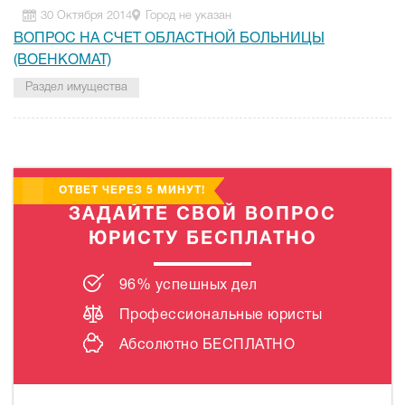
30 Октября 2014
Город не указан
ВОПРОС НА СЧЕТ ОБЛАСТНОЙ БОЛЬНИЦЫ
(ВОЕНКОМАТ)
Раздел имущества
ОТВЕТ ЧЕРЕЗ 5 МИНУТ!
ЗАДАЙТЕ СВОЙ ВОПРОС
ЮРИСТУ БЕСПЛАТНО
96% успешных дел
Профессиональные юристы
Абсолютно
БЕСПЛАТНО