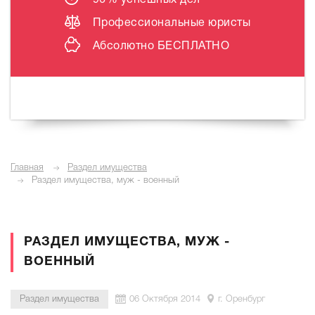
96% успешных дел
Профессиональные юристы
Абсолютно
БЕСПЛАТНО
Главная
Раздел имущества
Раздел имущества, муж - военный
РАЗДЕЛ ИМУЩЕСТВА, МУЖ -
ВОЕННЫЙ
Раздел имущества
06 Октября 2014
г. Оренбург