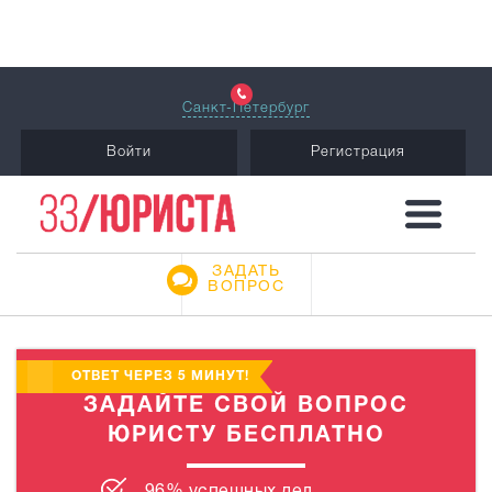
Санкт-Петербург
Войти
Регистрация
ЗАДАТЬ
ВОПРОС
ОТВЕТ ЧЕРЕЗ 5 МИНУТ!
ЗАДАЙТЕ СВОЙ ВОПРОС
ЮРИСТУ БЕСПЛАТНО