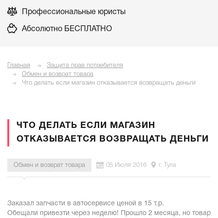
Профессиональные юристы
Абсолютно БЕСПЛАТНО
Главная
Защита прав потребителя
Обмен и возврат товара
Что делать если магазин отказывается возвращать деньги
ЧТО ДЕЛАТЬ ЕСЛИ МАГАЗИН
ОТКАЗЫВАЕТСЯ ВОЗВРАЩАТЬ ДЕНЬГИ
Обмен и возврат товара
05 Июля 2016
г. Тула
Заказал запчасти в автосервисе ценой в 15 т.р.
Обещали привезти через неделю! Прошло 2 месяца, но товар