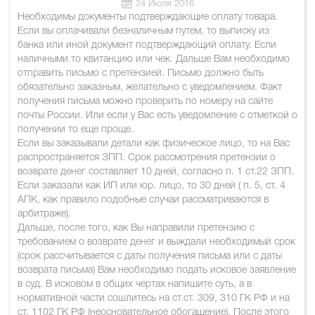
24 Июля 2016
Необходимы документы подтверждающие оплату товара.
Если вы оплачивали безналичным путем, то выписку из
банка или иной документ подтверждающий оплату. Если
наличными то квитанцию или чек. Дальше Вам необходимо
отправить письмо с претензией. Письмо должно быть
обязательно заказным, желательно с уведомлением. Факт
получения письма можно проверить по номеру на сайте
почты России. Или если у Вас есть уведомление с отметкой о
получении то еще проще.
Если вы заказывали детали как физическое лицо, то на Вас
распространяется ЗПП. Срок рассмотрения претензии о
возврате денег составляет 10 дней, согласно п. 1 ст.22 ЗПП.
Если заказали как ИП или юр. лицо, то 30 дней ( п. 5, ст. 4
АПК, как правило подобные случаи рассматриваются в
арбитраже).
Дальше, после того, как Вы направили претензию с
требованием о возврате денег и выждали необходимый срок
(срок рассчитывается с даты получения письма или с даты
возврата письма) Вам необходимо подать исковое заявление
в суд. В исковом в общих чертах напишите суть, а в
нормативной части сошлитесь на ст.ст. 309, 310 ГК РФ и на
ст. 1102 ГК РФ (неосновательное обогащение). После этого