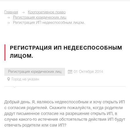
Главная
Корпоративное право
Регистрация юридических лиц
Регистрация ИП недееспособным лицом.
РЕГИСТРАЦИЯ ИП НЕДЕЕСПОСОБНЫМ
ЛИЦОМ.
Регистрация юридических лиц
01 Октября 2014
Город не указан
Добрый день. Я, являюсь недееспособным и хочу открыть ИП
с согласия родителей. Скажите пожалуйста, когда родители
дадут письменное согласие на разрешение открыть ИП, в
случае какого-то истечения обстоятельств действия ИП будут
отвечать родители или сам ИП?