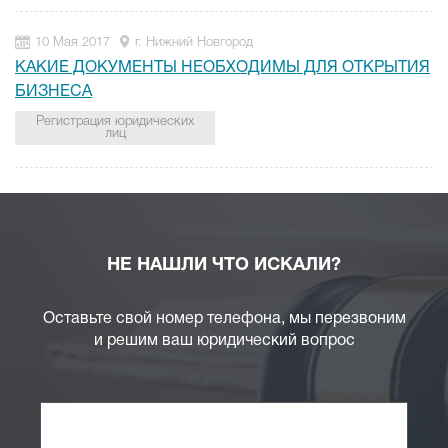
10 Мая 2017
г. Нижний Новгород
КАКИЕ ДОКУМЕНТЫ НЕОБХОДИМЫ ДЛЯ ОТКРЫТИЯ
БИЗНЕСА
Регистрация юридических
лиц
НЕ НАШЛИ ЧТО ИСКАЛИ?
Оставьте свой номер телефона, мы перезвоним
и решим ваш юридический вопрос