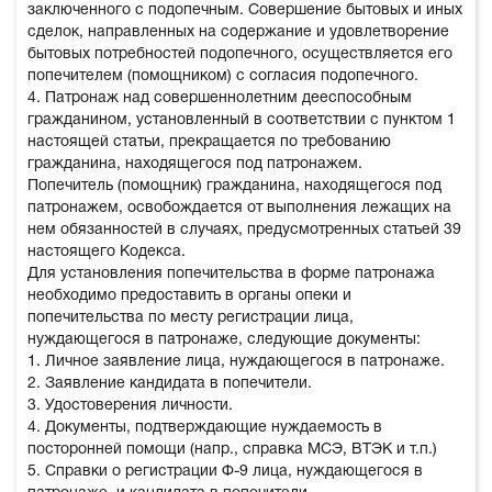
заключенного с подопечным. Совершение бытовых и иных
сделок, направленных на содержание и удовлетворение
бытовых потребностей подопечного, осуществляется его
попечителем (помощником) с согласия подопечного.
4. Патронаж над совершеннолетним дееспособным
гражданином, установленный в соответствии с пунктом 1
настоящей статьи, прекращается по требованию
гражданина, находящегося под патронажем.
Попечитель (помощник) гражданина, находящегося под
патронажем, освобождается от выполнения лежащих на
нем обязанностей в случаях, предусмотренных статьей 39
настоящего Кодекса.
Для установления попечительства в форме патронажа
необходимо предоставить в органы опеки и
попечительства по месту регистрации лица,
нуждающегося в патронаже, следующие документы:
1. Личное заявление лица, нуждающегося в патронаже.
2. Заявление кандидата в попечители.
3. Удостоверения личности.
4. Документы, подтверждающие нуждаемость в
посторонней помощи (напр., справка МСЭ, ВТЭК и т.п.)
5. Справки о регистрации Ф-9 лица, нуждающегося в