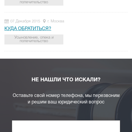
попечительство
07 Декабря 2015
г. Москва
КУДА ОБРАТИТЬСЯ?
Усыновление, опека и
попечительство
НЕ НАШЛИ ЧТО ИСКАЛИ?
Оставьте свой номер телефона, мы перезвоним
и решим ваш юридический вопрос