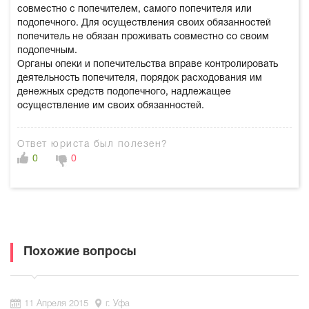
совместно с попечителем, самого попечителя или
подопечного. Для осуществления своих обязанностей
попечитель не обязан проживать совместно со своим
подопечным.
Органы опеки и попечительства вправе контролировать
деятельность попечителя, порядок расходования им
денежных средств подопечного, надлежащее
осуществление им своих обязанностей.
Ответ юриста был полезен?
0
0
Похожие вопросы
11 Апреля 2015
г. Уфа