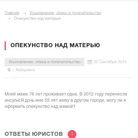
Главная
Усыновление, опека и попечительство
Опекунство над матерью
ОПЕКУНСТВО НАД МАТЕРЬЮ
Усыновление, опека и попечительство
30 Сентября 2014
г. Хабаровск
Моей маме 76 лет проживает одна. В 2012 году перенесла
инсульт.Я дочь мне 55 лет живу в другом городе, могу ли я
оформить опекунство над мамой?
ОТВЕТЫ ЮРИСТОВ
1