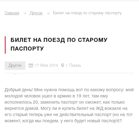
Главная
Другое
Билет на поезд по старому паспорту
БИЛЕТ НА ПОЕЗД ПО СТАРОМУ
ПАСПОРТУ
Другое
17 Мая 2016
г. Пермь
Добрый день! Мне нужна помощь вот по какому вопросу: мой
молодой человек ушел в армию в 19 лет, там ему
исполнилось 20, заменить паспорт он сможет, как только
вернется домой. Могу ли я купить билет на ЖД вокзале на
его старый теперь уже не действительный паспорт (но на тот
момент, когда мы поедем, у него будет новый паспорт)?