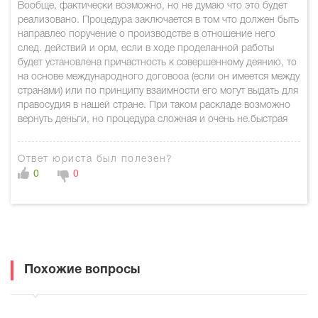
Вообще, фактически возможно, но не думаю что это будет
реализовано. Процедура заключается в том что должен быть
направлео поручение о производстве в отношение него
след. действий и орм, если в ходе проделанной работы
будет установлена причастность к совершенному деянию, то
на основе международного договооа (если он имеется между
странами) или по принципу взаимности его могут выдать для
правосудия в нашей стране. При таком раскладе возможно
вернуть деньги, но процедура сложная и очень не.быстрая
Ответ юриста был полезен?
0
0
Похожие вопросы