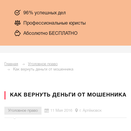
96% успешных дел
Профессиональные юристы
Абсолютно БЕСПЛАТНО
Главная
Уголовное право
Как вернуть деньги от мошенника
КАК ВЕРНУТЬ ДЕНЬГИ ОТ МОШЕННИКА
Уголовное право
11 Мая 2016
г. Артёмовск