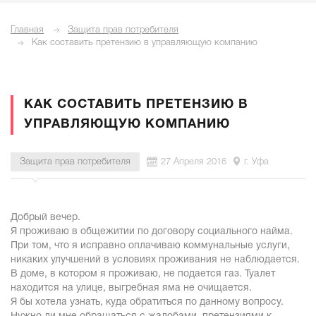
Главная
Защита прав потребителя
Как составить претензию в управляющую компанию
КАК СОСТАВИТЬ ПРЕТЕНЗИЮ В
УПРАВЛЯЮЩУЮ КОМПАНИЮ
Защита прав потребителя
27 Апреля 2016
г. Уфа
Добрый вечер.
Я проживаю в общежитии по договору социального найма.
При том, что я исправно оплачиваю коммунальные услуги,
никаких улучшений в условиях проживания не наблюдается.
В доме, в котором я проживаю, не подается газ. Туалет
находится на улице, выгребная яма не очищается.
Я бы хотела узнать, куда обратиться по данному вопросу.