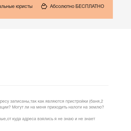
льные юристы
Абсолютно БЕСПЛАТНО
ресу записаны,так как являются пристройки (баня,2
рации? Могут ли на меня приходить налоги на землю?
е,от куда адреса взялись я не знаю и не знает