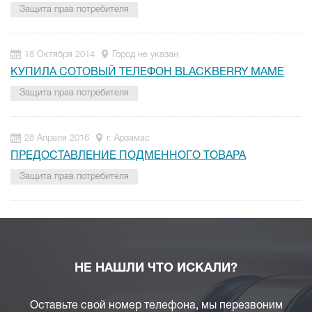
Защита прав потребителя
18 Октября 2014
Город не указан
КУПИЛА СОТОВЫЙ ТЕЛЕФОН BLACKBERRY МАМЕ
Защита прав потребителя
28 Апреля 2016
г. Арзамас
ПРЕДОСТАВЛЕНИЕ ПОДМЕННОГО ТОВАРА
Защита прав потребителя
НЕ НАШЛИ ЧТО ИСКАЛИ?
Оставьте свой номер телефона, мы перезвоним