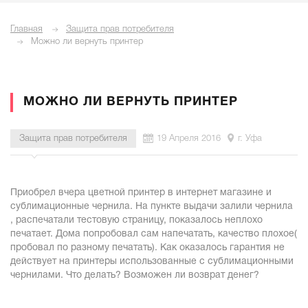
Главная
Защита прав потребителя
Можно ли вернуть принтер
МОЖНО ЛИ ВЕРНУТЬ ПРИНТЕР
Защита прав потребителя
19 Апреля 2016
г. Уфа
Приобрел вчера цветной принтер в интернет магазине и
сублимационные чернила. На пункте выдачи залили чернила
, распечатали тестовую страницу, показалось неплохо
печатает. Дома попробовал сам напечатать, качество плохое(
пробовал по разному печатать). Как оказалось гарантия не
действует на принтеры использованные с сублимационными
чернилами. Что делать? Возможен ли возврат денег?