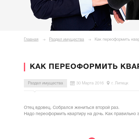
Главная
Раздел имущества
Как переоформить квар
КАК ПЕРЕОФОРМИТЬ КВА
Раздел имущества
30 Марта 2016
г. Липецк
Отец вдовец. Собрался жениться второй раз.
Надо переоформить квартиру на дочь. Как правильно 