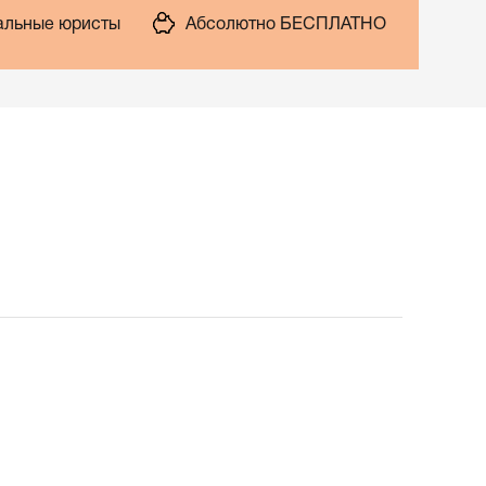
льные юристы
Абсолютно БЕСПЛАТНО