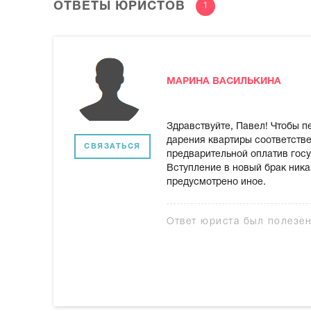
ОТВЕТЫ ЮРИСТОВ
1
МАРИНА ВАСИЛЬКИНА
Здравствуйте, Павел! Чтобы п
дарения квартиры соответстве
СВЯЗАТЬСЯ
предварительной оплатив гос
Вступление в новый брак ника
предусмотрено иное.
Ответ юриста был полезе