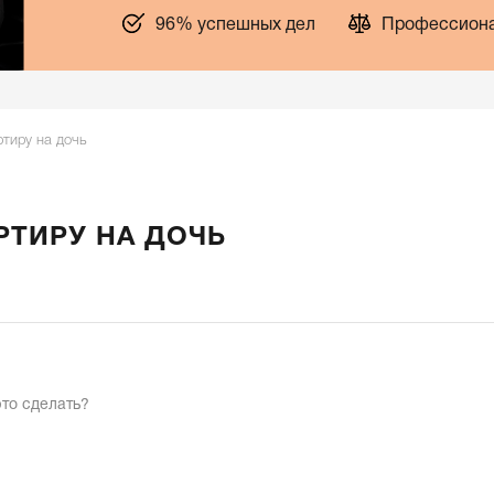
96% успешных дел
Профессиона
тиру на дочь
РТИРУ НА ДОЧЬ
это сделать?