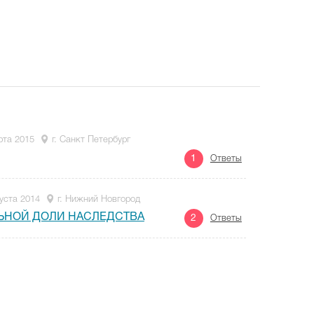
рта 2015
г. Санкт Петербург
1
Ответы
уста 2014
г. Нижний Новгород
ЬНОЙ ДОЛИ НАСЛЕДСТВА
2
Ответы