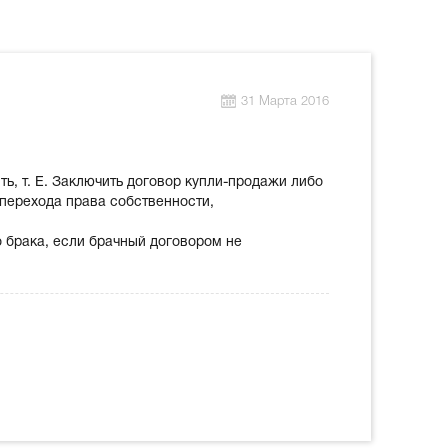
31 Марта 2016
ь, т. Е. Заключить договор купли-продажи либо
 перехода права собственности,
 брака, если брачный договором не