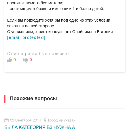
воспитываемого без матери;
- состоящим в браке и имеющим 1 и более детей.
Если вы подходите хотя бы под одно из этих условий
закон на вашей стороне.
С уважением, юрист-консультант Олейникова Евгения
[email protected]
Ответ юриста был полезен?
0
0
Похожие вопросы
03 Сентября 2014
Город не указан
БЫЛА КАТЕГОРИЯ Б3 НУЖНА А