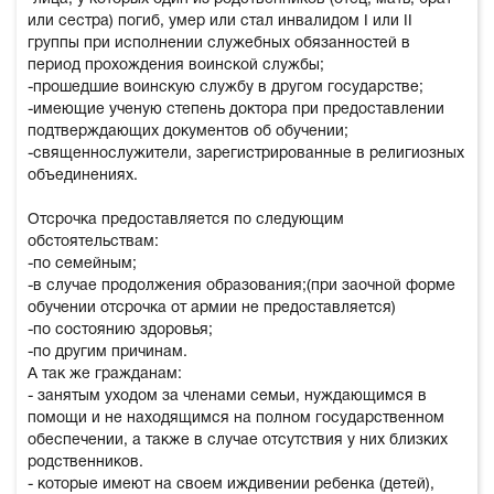
или сестра) погиб, умер или стал инвалидом I или II
группы при исполнении служебных обязанностей в
период прохождения воинской службы;
-прошедшие воинскую службу в другом государстве;
-имеющие ученую степень доктора при предоставлении
подтверждающих документов об обучении;
-священнослужители, зарегистрированные в религиозных
объединениях.
Отсрочка предоставляется по следующим
обстоятельствам:
-по семейным;
-в случае продолжения образования;(при заочной форме
обучении отсрочка от армии не предоставляется)
-по состоянию здоровья;
-по другим причинам.
А так же гражданам:
- занятым уходом за членами семьи, нуждающимся в
помощи и не находящимся на полном государственном
обеспечении, а также в случае отсутствия у них близких
родственников.
- которые имеют на своем иждивении ребенка (детей),