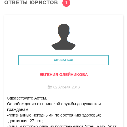
ОТВЕТЫ ЮРИСТОВ
1
СВЯЗАТЬСЯ
ЕВГЕНИЯ ОЛЕЙНИКОВА
02 Апреля 2016
Здравствуйте Артем.
Освобождение от воинской службы допускается
гражданам:
-признанные негодными по состоянию здоровья;
-достигшие 27 лет;
-лица, у которых один из родственников (отец, мать, брат