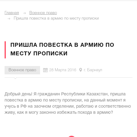
Главная
Военное право
Пришла повестка в армию по месту прописки
ПРИШЛА ПОВЕСТКА В АРМИЮ ПО
МЕСТУ ПРОПИСКИ
Военное право
28 Марта 2016
г. Барнаул
Добрый день! Я гражданин Республики Казахстан, пришла
повестка в армию по месту прописки, на данный момент я
учусь в РФ на заочном отделении, работаю и соответственно
живу, как я могу законно избежать похода в армию?