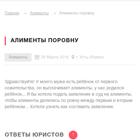
Главная
Алименты
Алименты поровну
АЛИМЕНТЫ ПОРОВНУ
Алименты
28 Марта 2016
г. Усть-Илимск
Здравствуйте! У моего мужа есть ребёнок от первого
сожительства, он выплачивает алименты, у нас родился
ребёнок... Я бы хотела подать заявление в суд на алименты,
чтобы алименты делились по ровну между первым и вторым
ребёнком... Хотела узнать как составить заявление.
ОТВЕТЫ ЮРИСТОВ
1