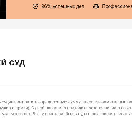
96% успешных дел
Профессиона
ЕЙ СУД
присудили выплатить определенную сумму, по ее словам она выплач
лужил в армии). 6 дней назад мне приходит постановление о взыск
же много лет. Был у пристава, был в судах, они говорят писать к