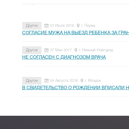
Другое
01 Июля 2016
г. Пермь
СОГЛАСИЕ МУЖА НА ВЫЕЗД РЕБЕНКА ЗА ГРА
Другое
07 Мая 2017
г. Нижний Новгород
НЕ СОГЛАСЕН С ДИАГНОЗОМ ВРАЧА
Другое
04 Августа 2016
г. Моздок
В СВИДЕТЕЛЬСТВО О РОЖДЕНИИ ВПИСАЛИ Н