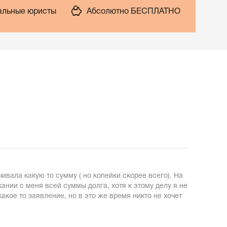
льные юристы
Абсолютно БЕСПЛАТНО
ивала какую то сумму ( но копейки скорее всего). На
ании с меня всей суммы долга, хотя к этому делу я не
акое то заявление, но в это же время никто не хочет