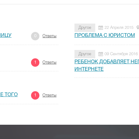
Другое
22 Апреля 2015
НИЦУ
ПРОБЛЕМА С ЮРИСТОМ
0
Ответы
Другое
09 Сентября 2016
РЕБЕНОК ДОБАВЛЯЕТ НЕ
1
Ответы
ИНТЕРНЕТЕ
Е ТОГО
1
Ответы