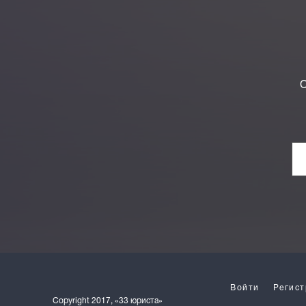
О
Войти
Регист
Copyright 2017, «33 юриста»