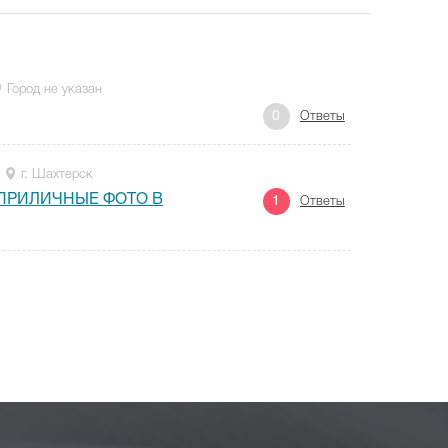
Город не указан
0
Ответы
г. Шахтерск
ПРИЛИЧНЫЕ ФОТО В
1
Ответы