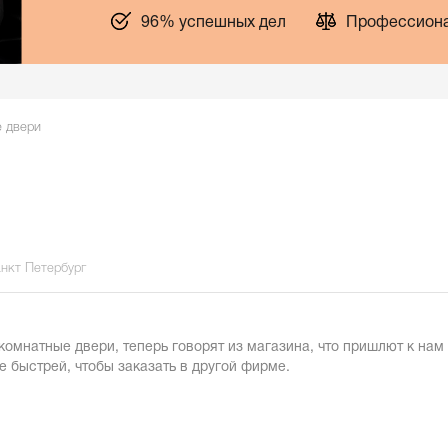
96% успешных дел
Профессиона
 двери
анкт Петербург
мнатные двери, теперь говорят из магазина, что пришлют к нам 
е быстрей, чтобы заказать в другой фирме.