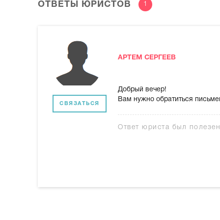
ОТВЕТЫ ЮРИСТОВ
1
АРТЕМ СЕРГЕЕВ
Добрый вечер!
Вам нужно обратиться письмен
СВЯЗАТЬСЯ
Ответ юриста был полезе