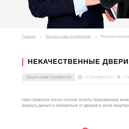
Главная
Защита прав потребителя
Некачественные
НЕКАЧЕСТВЕННЫЕ ДВЕРИ
Защита прав потребителя
13 Сентября 2014
г. С
Нам привезли после полной оплаты бракованные межко
вернуть деньги и избавиться от дверей в моей квартир