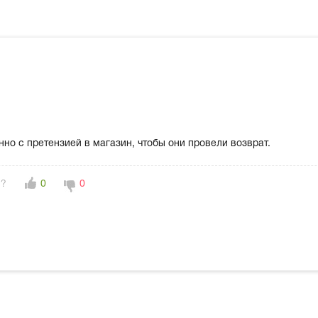
но с претензией в магазин, чтобы они провели возврат.
н?
0
0