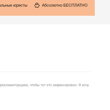
льные юристы
Абсолютно БЕСПЛАТНО
рекламаторщика, чтобы тот это зафиксировал. Я хочу