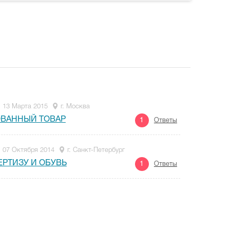
13 Марта 2015
г. Москва
ОВАННЫЙ ТОВАР
1
Ответы
07 Октября 2014
г. Санкт-Петербург
ЕРТИЗУ И ОБУВЬ
1
Ответы