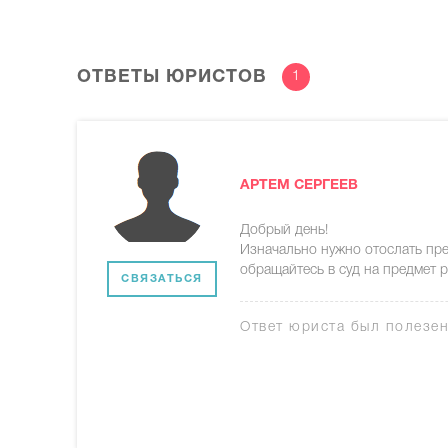
ОТВЕТЫ ЮРИСТОВ
1
АРТЕМ СЕРГЕЕВ
Добрый день!
Изначально нужно отослать пре
обращайтесь в суд на предмет 
СВЯЗАТЬСЯ
Ответ юриста был полезе