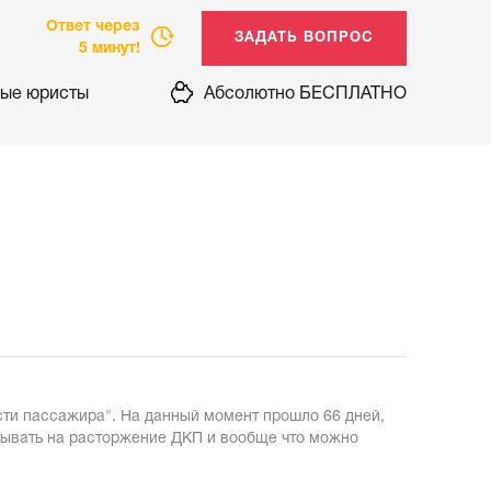
Ответ через
5 минут!
ые юристы
Абсолютно БЕСПЛАТНО
сти пассажира". На данный момент прошло 66 дней,
итывать на расторжение ДКП и вообще что можно