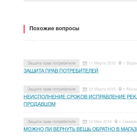
Похожие вопросы
Защита прав потребителя
11 Марта 2015
г. Вор
ЗАЩИТА ПРАВ ПОТРЕБИТЕЛЕЙ
Защита прав потребителя
20 Марта 2015
г. Моск
НЕИСПОЛНЕНИЕ СРОКОВ ИСПРАВЛЕНИЕ РЕ
ПРОДАВЦОМ
Защита прав потребителя
10 Мая 2016
г. Самара
МОЖНО ЛИ ВЕРНУТЬ ВЕЩЬ ОБРАТНО В МАГА