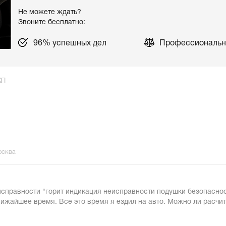
Не можете ждать?
Звоните бесплатно:
96% успешных дел
Профессиональн
КП
осква
исправности "горит индикация неисправности подушки безопасно
ближайшее время. Все это время я ездил на авто. Можно ли расч