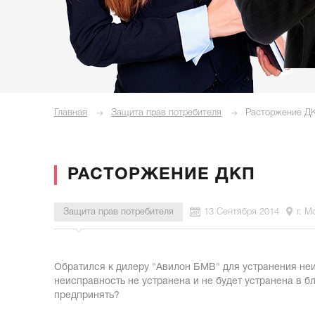
Главная
Защита прав потребителя
Расторжение Д
РАСТОРЖЕНИЕ ДКП
Защита прав потребителя
13 Сентября 2014
г. М
Обратился к дилеру "Авилон БМВ" для устранения не
неисправность не устранена и не будет устранена в 
предпринять?