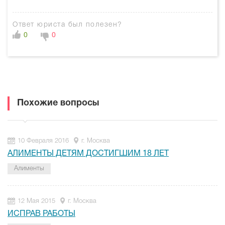
Ответ юриста был полезен?
0
0
Похожие вопросы
10 Февраля 2016
г. Москва
АЛИМЕНТЫ ДЕТЯМ ДОСТИГШИМ 18 ЛЕТ
Алименты
12 Мая 2015
г. Москва
ИСПРАВ РАБОТЫ