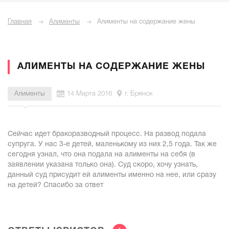
Главная
Алименты
Алименты на содержание жены
АЛИМЕНТЫ НА СОДЕРЖАНИЕ ЖЕНЫ
Алименты
14 Марта 2016
г. Брянск
Сейчас идет бракоразводный процесс. На развод подала
супруга. У нас 3-е детей, маленькому из них 2,5 года. Так же
сегодня узнал, что она подала на алименты на себя (в
заявлении указана только она). Суд скоро, хочу узнать,
данный суд присудит ей алименты именно на нее, или сразу
на детей? Спасибо за ответ