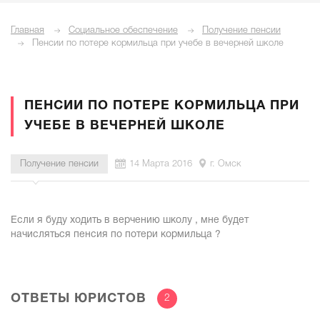
Главная
Социальное обеспечение
Получение пенсии
Пенсии по потере кормильца при учебе в вечерней школе
ПЕНСИИ ПО ПОТЕРЕ КОРМИЛЬЦА ПРИ
УЧЕБЕ В ВЕЧЕРНЕЙ ШКОЛЕ
Получение пенсии
14 Марта 2016
г. Омск
Если я буду ходить в верчению школу , мне будет
начисляться пенсия по потери кормильца ?
ОТВЕТЫ ЮРИСТОВ
2