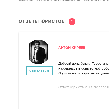
ОТВЕТЫ ЮРИСТОВ
2
АНТОН КИРЕЕВ
Добрый день Ольга! Теоретич
находилась в совместной собс
СВЯЗАТЬСЯ
С уважением, юрист-консульта
Ответ юриста был полезе