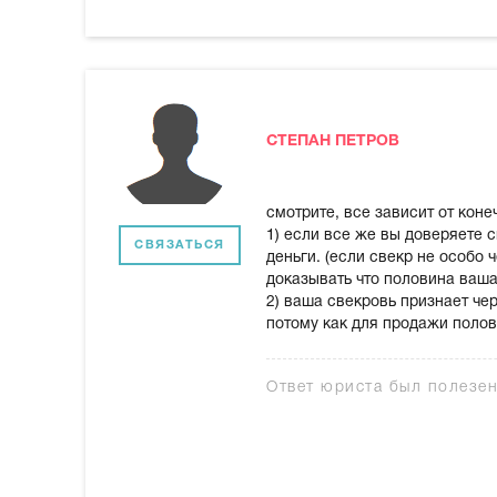
СТЕПАН ПЕТРОВ
смотрите, все зависит от коне
1) если все же вы доверяете 
СВЯЗАТЬСЯ
деньги. (если свекр не особо 
доказывать что половина ваша
2) ваша свекровь признает че
потому как для продажи полов
Ответ юриста был полезе