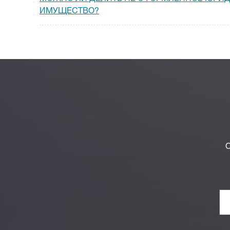
ИМУЩЕСТВО?
О