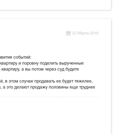
22 Марта 2016
звития событий:
 квартиру и поровну поделить вырученные
 квартиру, а вы потом через суд будите
й, в этом случае продавать ее будет тяжелее,
и, а это делают продажу половины еще труднее