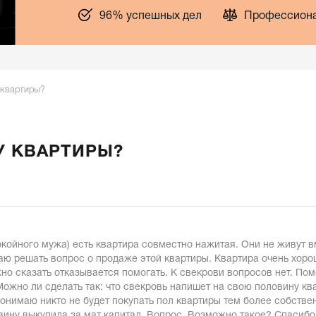
96% успешных дел
Профессиона
 квартиры?
У КВАРТИРЫ?
окойного мужа) есть квартира совместно нажитая. Они не живут в
аю решать вопрос о продаже этой квартиры. Квартира очень хорош
но сказать отказывается помогать. К свекрови вопросов нет. Пом
ожно ли сделать так: что свекровь напишет на свою половину ква
 понимаю никто не будет покупать пол квартиры тем более собств
вину выкупила за мат капитал. Вопрос. Возможно такое? Спасибо