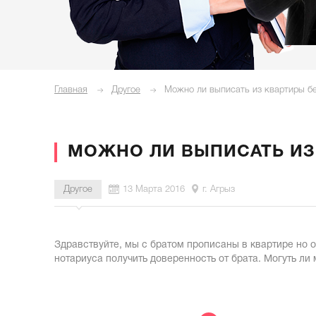
Главная
Другое
Можно ли выписать из квартиры бе
МОЖНО ЛИ ВЫПИСАТЬ ИЗ
Другое
13 Марта 2016
г. Агрыз
Здравствуйте, мы с братом прописаны в квартире но о
нотариуса получить доверенность от брата. Могуть ли