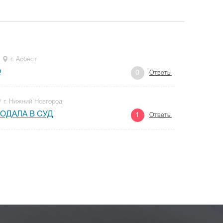
г. Асбест
О
0
Ответы
г. Нижний Новгород
ОДАЛА В СУД
1
Ответы