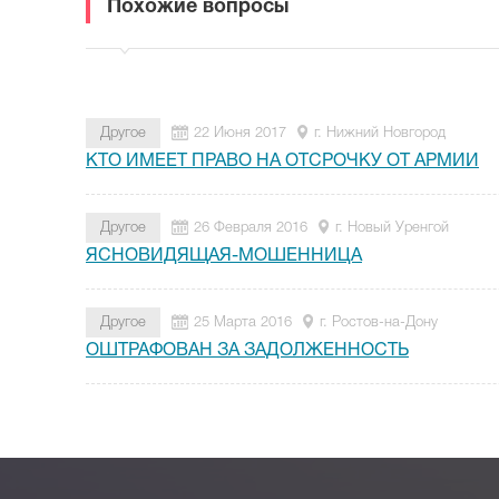
Похожие вопросы
Другое
22 Июня 2017
г. Нижний Новгород
КТО ИМЕЕТ ПРАВО НА ОТСРОЧКУ ОТ АРМИИ
Другое
26 Февраля 2016
г. Новый Уренгой
ЯСНОВИДЯЩАЯ-МОШЕННИЦА
Другое
25 Марта 2016
г. Ростов-на-Дону
ОШТРАФОВАН ЗА ЗАДОЛЖЕННОСТЬ