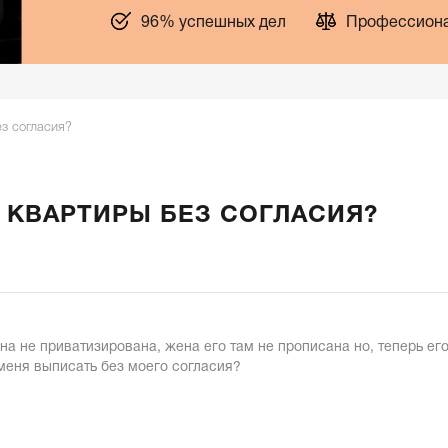
96% успешных дел
Профессиона
з согласия?
 КВАРТИРЫ БЕЗ СОГЛАСИЯ?
на не приватизирована, жена его там не прописана но, теперь ег
 меня выписать без моего согласия?