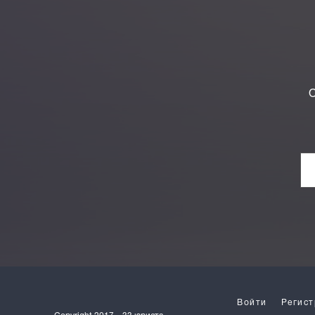
О
Войти
Регист