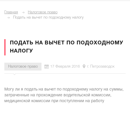
Главная
Налоговое право
Подать на вычет по подоходному налогу
ПОДАТЬ НА ВЫЧЕТ ПО ПОДОХОДНОМУ
НАЛОГУ
Налоговое право
17 Февраля 2016
г. Петрозаводск
Могу ли я подать на вычет по подоходнему налогу на суммы,
затраченные на прохождение водительской комиссии,
медицинской комиссии при поступлении на работу