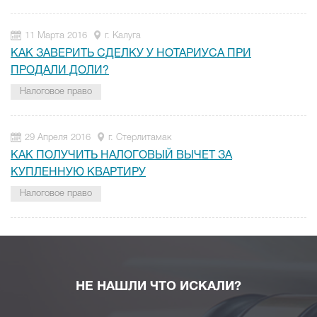
11 Марта 2016
г. Калуга
КАК ЗАВЕРИТЬ СДЕЛКУ У НОТАРИУСА ПРИ
ПРОДАЛИ ДОЛИ?
Налоговое право
29 Апреля 2016
г. Стерлитамак
КАК ПОЛУЧИТЬ НАЛОГОВЫЙ ВЫЧЕТ ЗА
КУПЛЕННУЮ КВАРТИРУ
Налоговое право
НЕ НАШЛИ ЧТО ИСКАЛИ?