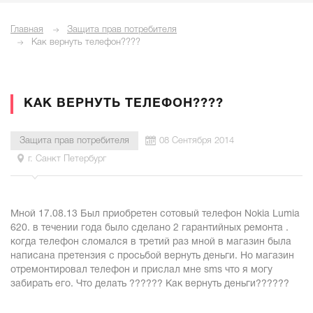
Главная
Защита прав потребителя
Как вернуть телефон????
КАК ВЕРНУТЬ ТЕЛЕФОН????
Защита прав потребителя
08 Сентября 2014
г. Санкт Петербург
Мной 17.08.13 Был приобретен сотовый телефон Nokia Lumia
620. в течении года было сделано 2 гарантийных ремонта .
когда телефон сломался в третий раз мной в магазин была
написана претензия с просьбой вернуть деньги. Но магазин
отремонтировал телефон и прислал мне sms что я могу
забирать его. Что делать ?????? Как вернуть деньги??????