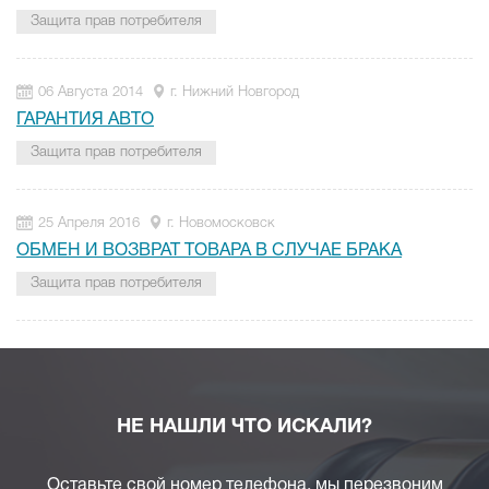
Защита прав потребителя
06 Августа 2014
г. Нижний Новгород
ГАРАНТИЯ АВТО
Защита прав потребителя
25 Апреля 2016
г. Новомосковск
ОБМЕН И ВОЗВРАТ ТОВАРА В СЛУЧАЕ БРАКА
Защита прав потребителя
НЕ НАШЛИ ЧТО ИСКАЛИ?
Оставьте свой номер телефона, мы перезвоним