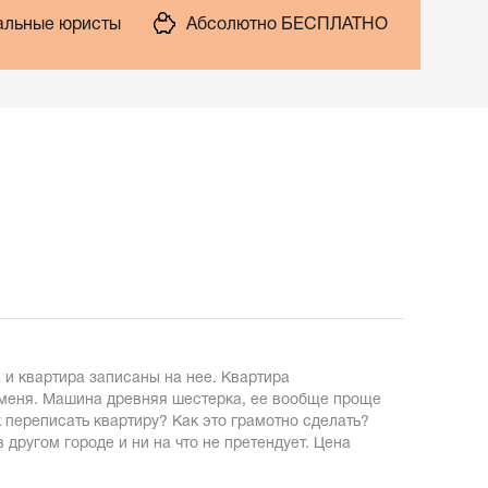
льные юристы
Абсолютно БЕСПЛАТНО
а и квартира записаны на нее. Квартира
на меня. Машина древняя шестерка, ее вообще проще
ак переписать квартиру? Как это грамотно сделать?
 другом городе и ни на что не претендует. Цена