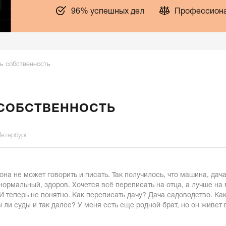
96% успешных дел
Профессиона
ь собственность
 СОБСТВЕННОСТЬ
Петербург
она не может говорить и писать. Так получилось, что машина, дач
 нормальный, здоров. Хочется всё переписать на отца, а лучше 
ГАИ теперь не понятно. Как переписать дачу? Дача садоводство. К
и суды и так далее? У меня есть еще родной брат, но он живет в