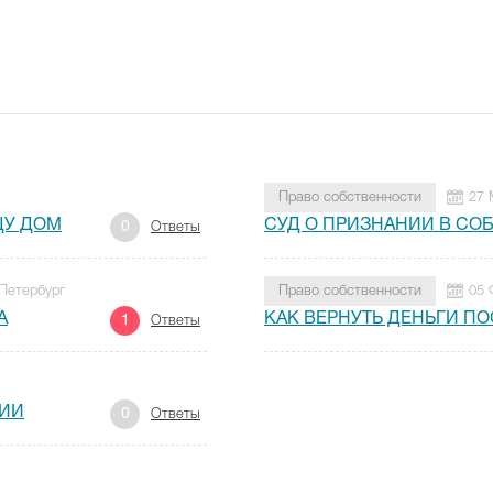
Право собственности
27 
ЦУ ДОМ
СУД О ПРИЗНАНИИ В СО
0
Ответы
 Петербург
Право собственности
05 
А
КАК ВЕРНУТЬ ДЕНЬГИ П
1
Ответы
ФИИ
0
Ответы