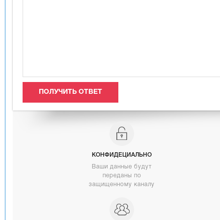
КОНФИДЕЦИАЛЬНО
Ваши данные будут
переданы по
защищенному каналу