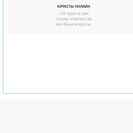
ЮРИСТЫ ОНЛАЙН
132 юриста уже
готовы ответить на
все Ваши вопросы
Copyright 2016, «33 юриста»